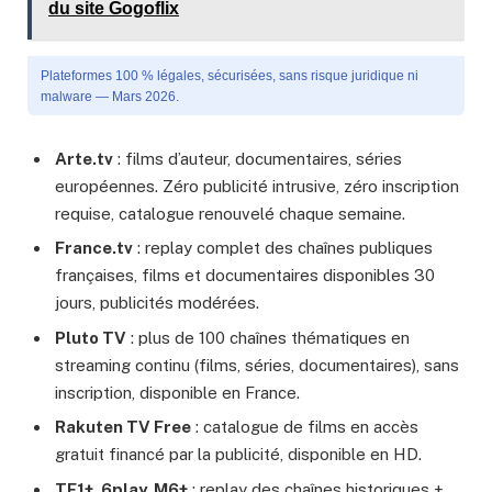
du site Gogoflix
Plateformes 100 % légales, sécurisées, sans risque juridique ni
malware — Mars 2026.
Arte.tv
: films d’auteur, documentaires, séries
européennes. Zéro publicité intrusive, zéro inscription
requise, catalogue renouvelé chaque semaine.
France.tv
: replay complet des chaînes publiques
françaises, films et documentaires disponibles 30
jours, publicités modérées.
Pluto TV
: plus de 100 chaînes thématiques en
streaming continu (films, séries, documentaires), sans
inscription, disponible en France.
Rakuten TV Free
: catalogue de films en accès
gratuit financé par la publicité, disponible en HD.
TF1+, 6play, M6+
: replay des chaînes historiques +