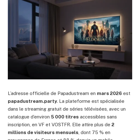
L’adresse officielle de Papadustream en
mars 2026
est
papadustream.party
. La plateforme est spécialisée
dans le streaming gratuit de séries télévisées, avec un
catalogue d’environ
5 000 titres
accessibles sans
inscription, en VF et VOSTFR. Elle attire plus de
2
millions de visiteurs mensuels
, dont 75 % en