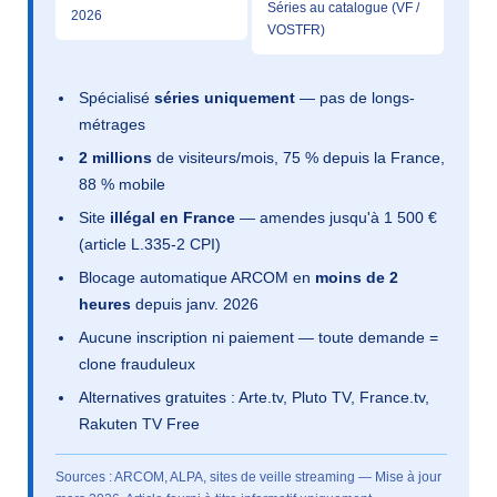
Séries au catalogue (VF /
2026
VOSTFR)
Spécialisé
séries uniquement
— pas de longs-
métrages
2 millions
de visiteurs/mois, 75 % depuis la France,
88 % mobile
Site
illégal en France
— amendes jusqu'à 1 500 €
(article L.335-2 CPI)
Blocage automatique ARCOM en
moins de 2
heures
depuis janv. 2026
Aucune inscription ni paiement — toute demande =
clone frauduleux
Alternatives gratuites : Arte.tv, Pluto TV, France.tv,
Rakuten TV Free
Sources : ARCOM, ALPA, sites de veille streaming — Mise à jour