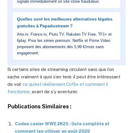
signale immédiatement un site clone frauduleux.
Quelles sont les meilleures alternatives légales
gratuites à Papadustream ?
Arte.tv, France.tv, Pluto TV, Rakuten TV Free, TF1+ et
6play. Pour les séries premium, Netflix et Prime Video
proposent des abonnements dès 5,99 €/mois sans
engagement.
Si certains sites de streaming circulent sans que l’on
sache vraiment à quoi s’en tenir, il peut être intéressant
de voir
ce qu’est réellement Coflix et comment il
fonctionne
, avant de s’y aventurer.
Publications Similaires :
Codes casier WWE 2K25 : liste complète et
comment les utiliser en août 2026