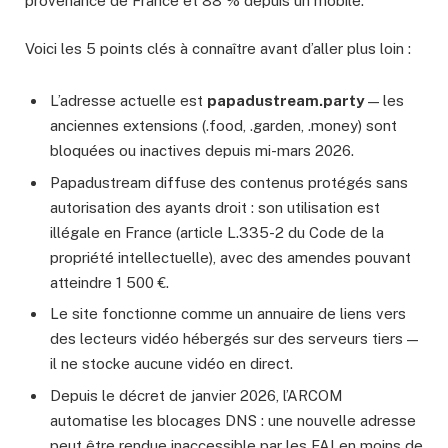
provenance de France et 88 % depuis un mobile.
Voici les 5 points clés à connaître avant d’aller plus loin :
L’adresse actuelle est
papadustream.party
— les
anciennes extensions (.food, .garden, .money) sont
bloquées ou inactives depuis mi-mars 2026.
Papadustream diffuse des contenus protégés sans
autorisation des ayants droit : son utilisation est
illégale en France (article L.335-2 du Code de la
propriété intellectuelle), avec des amendes pouvant
atteindre 1 500 €.
Le site fonctionne comme un annuaire de liens vers
des lecteurs vidéo hébergés sur des serveurs tiers —
il ne stocke aucune vidéo en direct.
Depuis le décret de janvier 2026, l’ARCOM
automatise les blocages DNS : une nouvelle adresse
peut être rendue inaccessible par les FAI en moins de