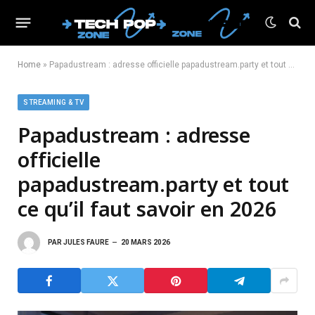
Home
»
Papadustream : adresse officielle papadustream.party et tout ce qu’il faut savoir en 2026
STREAMING & TV
Papadustream : adresse
officielle
papadustream.party et tout
ce qu’il faut savoir en 2026
PAR
JULES FAURE
20 MARS 2026