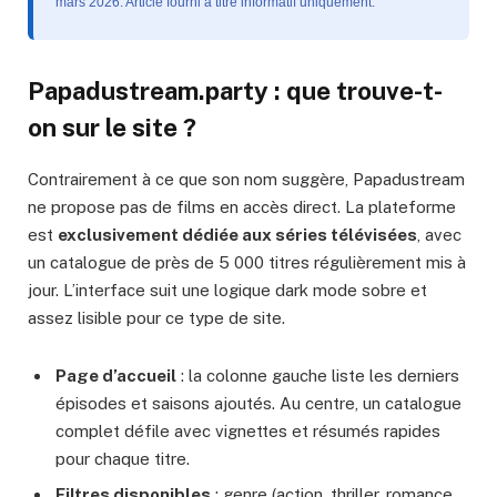
mars 2026. Article fourni à titre informatif uniquement.
Papadustream.party : que trouve-t-
on sur le site ?
Contrairement à ce que son nom suggère, Papadustream
ne propose pas de films en accès direct. La plateforme
est
exclusivement dédiée aux séries télévisées
, avec
un catalogue de près de 5 000 titres régulièrement mis à
jour. L’interface suit une logique dark mode sobre et
assez lisible pour ce type de site.
Page d’accueil
: la colonne gauche liste les derniers
épisodes et saisons ajoutés. Au centre, un catalogue
complet défile avec vignettes et résumés rapides
pour chaque titre.
Filtres disponibles
: genre (action, thriller, romance,