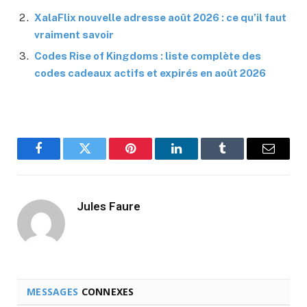
XalaFlix nouvelle adresse août 2026 : ce qu’il faut
vraiment savoir
Codes Rise of Kingdoms : liste complète des
codes cadeaux actifs et expirés en août 2026
Facebook
Twitter
Pinterest
LinkedIn
Tumblr
Email
Jules Faure
MESSAGES
CONNEXES