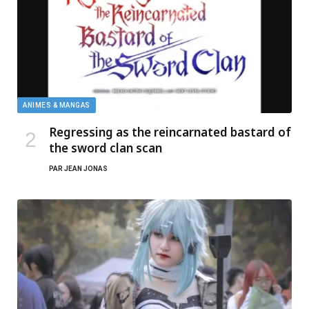
ANIMES & MANGAS
Regressing as the reincarnated bastard of
the sword clan scan
PAR
JEAN JONAS