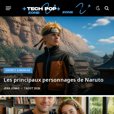
ANIMES & MANGAS
Les principaux personnages de Naruto
JEAN JONAS
7 AOÛT 2026