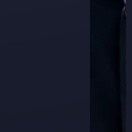
Liste complète de film en c
1 AOÛT 2026