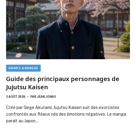
Guide des principaux personnages de
Jujutsu Kaisen
3 AOÛT 2026
PAR
JEAN JONAS
Créé par Gege Akutami, Jujutsu Kaisen suit des exorcistes
confrontés aux fléaux nés des émotions négatives. Le manga
paraît au Japon…
CINÉMA
Liste complète de film en c
JULES FAURE
1 AOÛT 2026