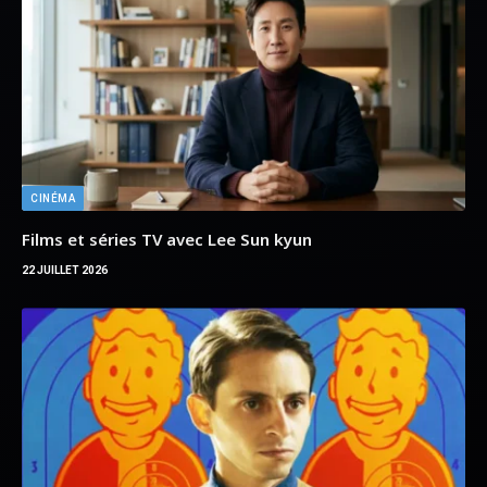
CINÉMA
Films et séries TV avec Moisés Arias
20 JUILLET 2026
DERNIERS ARTICLES