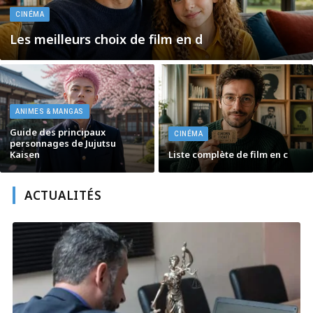
CINÉMA
Les meilleurs choix de film en d
ANIMES & MANGAS
Guide des principaux
CINÉMA
personnages de Jujutsu
Kaisen
Liste complète de film en c
ACTUALITÉS