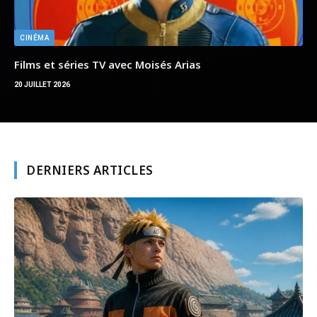
ANIMES & MANGAS
Les principaux personnages de Naruto
7 AOÛT 2026
PAR
JEAN JONAS
Naruto réunit une galerie de personnages particulièrement