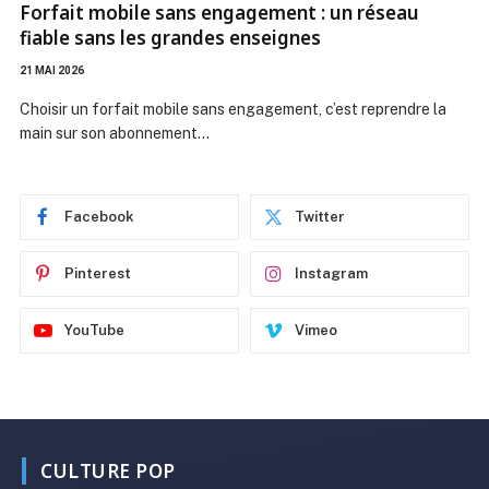
YouTube
Vimeo
CULTURE POP
ANIMES & MANGAS
Les principaux personnages de
Naruto
JEAN JONAS
7 AOÛT 2026