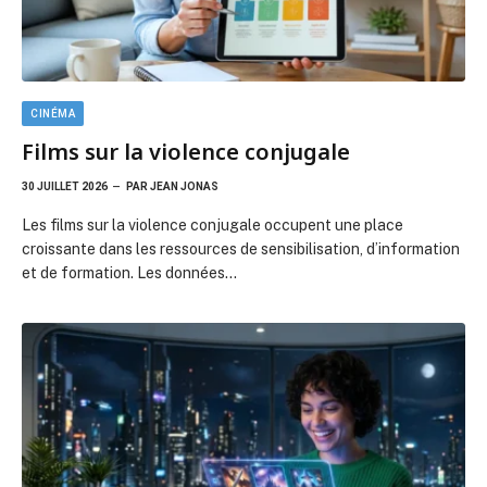
CINÉMA
Film en a, la grande liste des titres à
connaître
28 JUILLET 2026
PAR
JULES FAURE