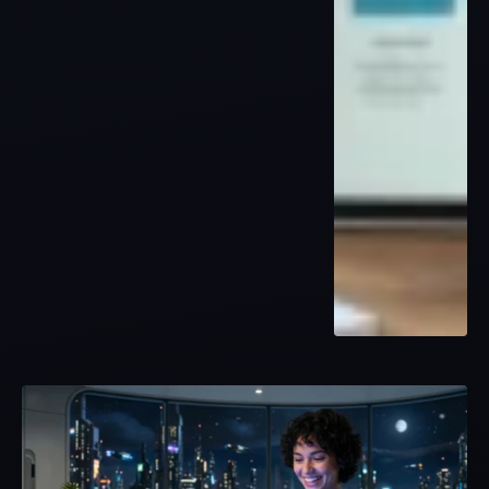
CINÉMA
Film en a, la grande liste des titres à connaître
28 JUILLET 2026