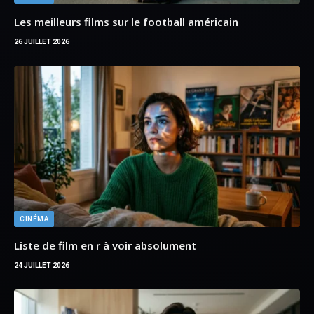
CINÉMA
Liste de film en r à voir absolument
24 JUILLET 2026
CINÉMA
Films et séries TV avec Lee Sun kyun
22 JUILLET 2026