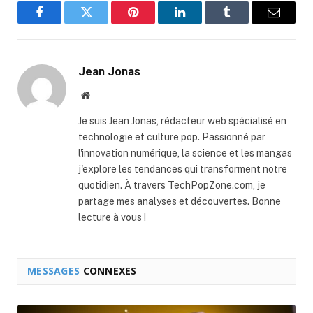
Facebook
Twitter
Pinterest
LinkedIn
Tumblr
Email
Jean Jonas
Website
Je suis Jean Jonas, rédacteur web spécialisé en
technologie et culture pop. Passionné par
l'innovation numérique, la science et les mangas
j'explore les tendances qui transforment notre
quotidien. À travers TechPopZone.com, je
partage mes analyses et découvertes. Bonne
lecture à vous !
MESSAGES
CONNEXES