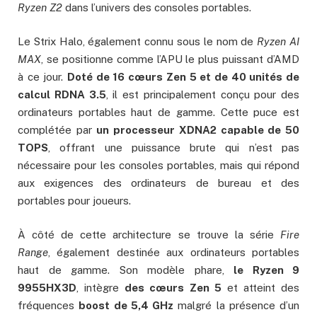
Ryzen Z2
dans l’univers des consoles portables.
Le Strix Halo, également connu sous le nom de
Ryzen AI
MAX
, se positionne comme l’APU le plus puissant d’AMD
à ce jour.
Doté de 16 cœurs Zen 5 et de 40 unités de
calcul RDNA 3.5
, il est principalement conçu pour des
ordinateurs portables haut de gamme. Cette puce est
complétée par
un processeur XDNA2 capable de 50
TOPS
, offrant une puissance brute qui n’est pas
nécessaire pour les consoles portables, mais qui répond
aux exigences des ordinateurs de bureau et des
portables pour joueurs.
À côté de cette architecture se trouve la série
Fire
Range
, également destinée aux ordinateurs portables
haut de gamme. Son modèle phare,
le Ryzen 9
9955HX3D
, intègre
des cœurs Zen 5
et atteint des
fréquences
boost de 5,4 GHz
malgré la présence d’un