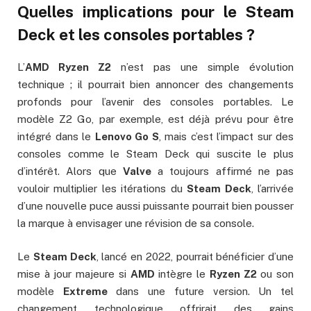
Quelles implications pour le Steam
Deck et les consoles portables ?
L’
AMD Ryzen Z2
n’est pas une simple évolution
technique ; il pourrait bien annoncer des changements
profonds pour l’avenir des consoles portables. Le
modèle Z2 Go, par exemple, est déjà prévu pour être
intégré dans le
Lenovo Go S
, mais c’est l’impact sur des
consoles comme le Steam Deck qui suscite le plus
d’intérêt. Alors que
Valve
a toujours affirmé ne pas
vouloir multiplier les itérations du
Steam Deck
, l’arrivée
d’une nouvelle puce aussi puissante pourrait bien pousser
la marque à envisager une révision de sa console.
Le
Steam Deck
, lancé en 2022, pourrait bénéficier d’une
mise à jour majeure si
AMD
intègre le
Ryzen Z2
ou son
modèle
Extreme
dans une future version. Un tel
changement technologique offrirait des gains