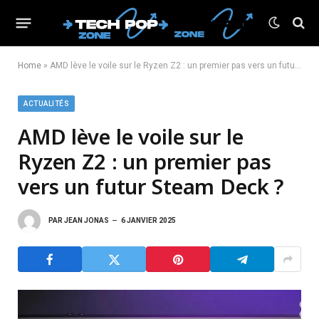
Home
»
AMD lève le voile sur le Ryzen Z2 : un premier pas vers un futur Steam Deck ?
ACTUALITÉS
AMD lève le voile sur le
Ryzen Z2 : un premier pas
vers un futur Steam Deck ?
PAR
JEAN JONAS
6 JANVIER 2025