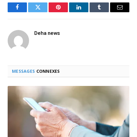
Facebook
Twitter
Pinterest
LinkedIn
Tumblr
Email
Deha news
MESSAGES
CONNEXES