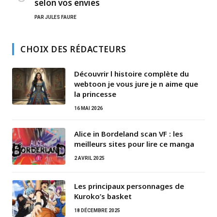
selon vos envies
PAR
JULES FAURE
CHOIX DES RÉDACTEURS
Découvrir l histoire complète du
webtoon je vous jure je n aime que
la princesse
16 MAI 2026
Alice in Bordeland scan VF : les
meilleurs sites pour lire ce manga
2 AVRIL 2025
Les principaux personnages de
Kuroko’s basket
18 DÉCEMBRE 2025