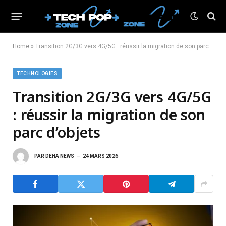
Home
»
Transition 2G/3G vers 4G/5G : réussir la migration de son parc d’objets
TECHNOLOGIES
Transition 2G/3G vers 4G/5G
: réussir la migration de son
parc d’objets
PAR
DEHA NEWS
24 MARS 2026