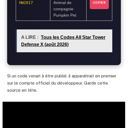
HW2017
Animal de
COPIER
compagnie
Pumpkin Pet
A LIRE :
Tous les Codes All Star Tower
Defense X (août 2026)
Si un code venait à être publié, il apparaîtrait en premier
sur le compte officiel du développeur. Garde cette
source en tête.