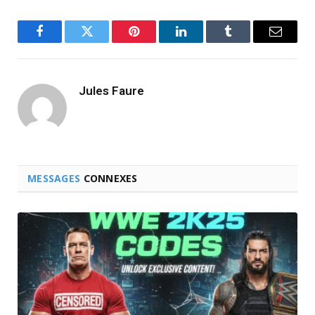
Facebook
Twitter
Pinterest
LinkedIn
Tumblr
Email
Jules Faure
MESSAGES
CONNEXES