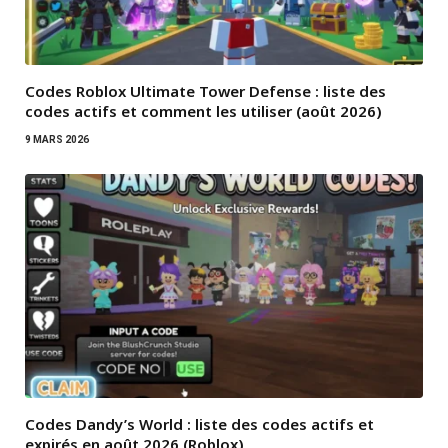
Codes Roblox Ultimate Tower Defense : liste des
codes actifs et comment les utiliser (août 2026)
9 MARS 2026
Codes Dandy’s World : liste des codes actifs et
expirés en août 2026 (Roblox)