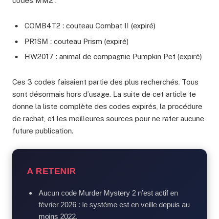
codes MM2 :
COMB4T2 : couteau Combat II (expiré)
PR1SM : couteau Prism (expiré)
HW2017 : animal de compagnie Pumpkin Pet (expiré)
Ces 3 codes faisaient partie des plus recherchés. Tous
sont désormais hors d’usage. La suite de cet article te
donne la liste complète des codes expirés, la procédure
de rachat, et les meilleures sources pour ne rater aucune
future publication.
A RETENIR
Aucun code Murder Mystery 2 n’est actif en
février 2026 : le système est en veille depuis au
moins 2022.