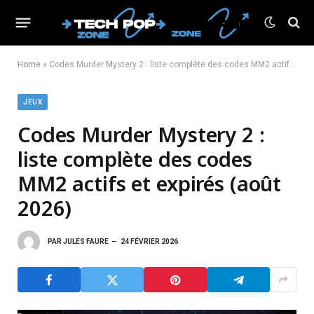
Home
»
Codes Murder Mystery 2 : liste complète des codes MM2 actifs et expirés (février 2026)
JEUX
Codes Murder Mystery 2 :
liste complète des codes
MM2 actifs et expirés (août
2026)
PAR
JULES FAURE
24 FÉVRIER 2026