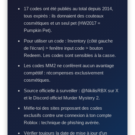
17 codes ont été publiés au total depuis 2014,
tous expirés : ils donnaient des couteaux
cosmétiques et un seul pet (HW2017 =
Pumpkin Pet).
Pour utiliser un code : Inventory (côté gauche
de l’écran) > fenêtre input code > bouton
Redeem. Les codes sont sensibles à la casse.
Les codes MM2 ne confèrent aucun avantage
compétitif : récompenses exclusivement
cosmétiques.
Source officielle à surveiller : @NikilisRBX sur X
et le Discord officiel Murder Mystery 2.
Méfie-toi des sites proposant des codes
exclusifs contre une connexion à ton compte
Roblox : technique de phishing avérée.
Vérifier toujours la date de mise à jour d’un