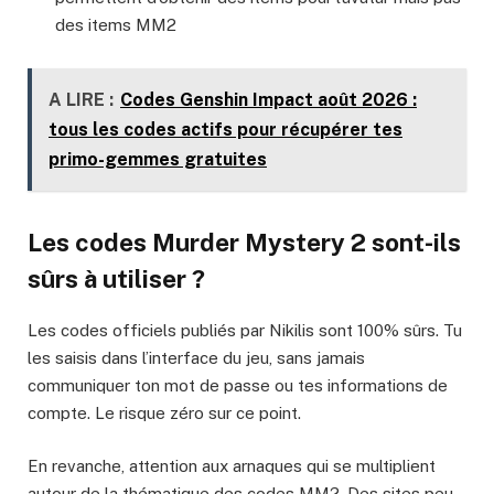
des items MM2
A LIRE :
Codes Genshin Impact août 2026 :
tous les codes actifs pour récupérer tes
primo-gemmes gratuites
Les codes Murder Mystery 2 sont-ils
sûrs à utiliser ?
Les codes officiels publiés par Nikilis sont 100% sûrs. Tu
les saisis dans l’interface du jeu, sans jamais
communiquer ton mot de passe ou tes informations de
compte. Le risque zéro sur ce point.
En revanche, attention aux arnaques qui se multiplient
autour de la thématique des codes MM2. Des sites peu