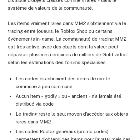
distribué d’objets classés comme « rares » dans le
système de valeurs de la communauté.
Les items vraiment rares dans MM2 s’obtiennent via le
trading entre joueurs, le Roblox Shop ou certains
événements in-game. La communauté de trading MM2
est très active, avec des objets dont la valeur peut
dépasser plusieurs centaines de milliers de Gold virtuel
selon les estimations des forums spécialisés.
Les codes distribuaient des items de rareté
commune à peu commune
Aucun item « godly » ou « ancient » n’a jamais été
distribué via code
Le trading reste le seul moyen d’accéder aux objets
rares dans MM2
Les codes Roblox généraux (promo codes)
permettent d’obtenir des items pour l’avatar mais pas