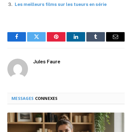
Les meilleurs films sur les tueurs en série
Facebook
Twitter
Pinterest
LinkedIn
Tumblr
Email
Jules Faure
MESSAGES
CONNEXES