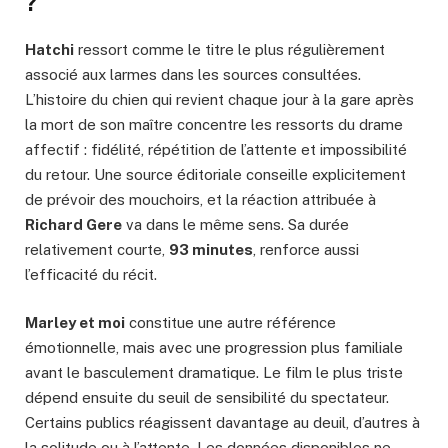
?
Hatchi
ressort comme le titre le plus régulièrement
associé aux larmes dans les sources consultées.
L’histoire du chien qui revient chaque jour à la gare après
la mort de son maître concentre les ressorts du drame
affectif : fidélité, répétition de l’attente et impossibilité
du retour. Une source éditoriale conseille explicitement
de prévoir des mouchoirs, et la réaction attribuée à
Richard Gere
va dans le même sens. Sa durée
relativement courte,
93 minutes
, renforce aussi
l’efficacité du récit.
Marley et moi
constitue une autre référence
émotionnelle, mais avec une progression plus familiale
avant le basculement dramatique. Le film le plus triste
dépend ensuite du seuil de sensibilité du spectateur.
Certains publics réagissent davantage au deuil, d’autres à
la solitude ou à l’attente. Les données disponibles ne