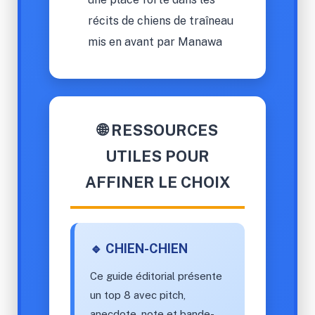
récits de chiens de traîneau
mis en avant par Manawa
🌐 RESSOURCES
UTILES POUR
AFFINER LE CHOIX
🔹 CHIEN-CHIEN
Ce guide éditorial présente
un top 8 avec pitch,
anecdote, note et bande-