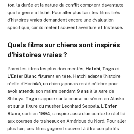
ton, la durée et la nature du conflit comptent davantage
que le genre affiché. Pour aller plus loin, les films tirés
d’histoires vraies demandent encore une évaluation
spécifique, car ils mêlent souvent aventure et tristesse.
Quels films sur chiens sont inspirés
d’histoires vraies ?
Parmi les titres les plus documentés,
Hatchi
,
Togo
et
L’Enfer Blanc
figurent en tête. Hatchi adapte l’histoire
réelle d’Hachikō, un chien japonais resté célèbre pour
avoir attendu son maître pendant
9 ans
à la gare de
Shibuya.
Togo
s’appuie sur la course au sérum en Alaska
et sur la figure du musher Leonhard Seppala.
L’Enfer
Blanc
, sorti en
1994
, s’inspire aussi d’un contexte réel lié
aux courses de traîneaux en Amérique du Nord. Pour aller
plus loin, ces films gagnent souvent à être complétés