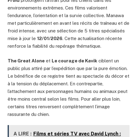
Froid
prolongent l’attrait pour les chiens dans les
environnements extrêmes. Ces films valorisent
l’endurance, l’orientation et la survie collective. Manawa
met particulièrement en avant les récits de traîneau et de
froid intense, avec une sélection de 5 titres spécialisés
mise à jour le
12/01/2026
. Cette actualisation récente
renforce la fiabilité du repérage thématique.
The Great Alone
et
Le courage de Kavik
ciblent un
public plus attiré par l’expédition que par la pure émotion.
Le bénéfice de ce registre tient au spectacle du décor et
à la tension du déplacement. En contrepartie,
l’attachement aux personnages humains ou animaux peut
être moins central selon les films. Pour aller plus loin,
certains titres renversent complètement l’image
rassurante du chien.
A LIRE :
Films et séries TV avec David Lynch :