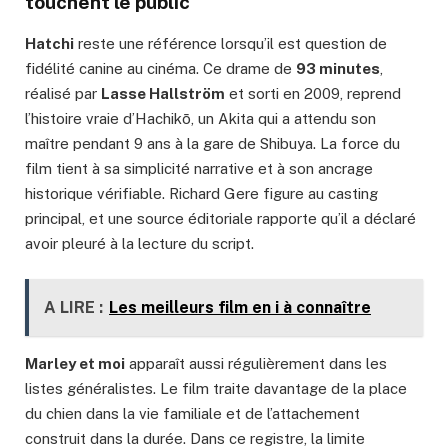
touchent le public
Hatchi
reste une référence lorsqu’il est question de
fidélité canine au cinéma. Ce drame de
93 minutes
,
réalisé par
Lasse Hallström
et sorti en 2009, reprend
l’histoire vraie d’Hachikō, un Akita qui a attendu son
maître pendant 9 ans à la gare de Shibuya. La force du
film tient à sa simplicité narrative et à son ancrage
historique vérifiable. Richard Gere figure au casting
principal, et une source éditoriale rapporte qu’il a déclaré
avoir pleuré à la lecture du script.
A LIRE :
Les meilleurs film en i à connaître
Marley et moi
apparaît aussi régulièrement dans les
listes généralistes. Le film traite davantage de la place
du chien dans la vie familiale et de l’attachement
construit dans la durée. Dans ce registre, la limite