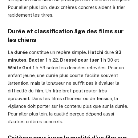
Pour aller plus loin, deux critères concrets aident à trier
rapidement les titres.
Durée et classification âge des films sur
les chiens
La
durée
constitue un repère simple.
Hatchi
dure
93
minutes
,
Baxter
1 h 22,
Dressé pour tuer
1 h 30 et
White God
1 h 59 selon les données relevées. Pour un
enfant jeune, une durée plus courte facilite souvent
l’attention, mais la longueur ne suffit pas à évaluer la
difficulté du film. Un titre bref peut rester très
éprouvant. Dans les films d’horreur ou de tension, la
vigilance doit porter sur le contenu plus que sur la durée.
Pour aller plus loin, la qualité perçue dépend aussi
d’autres critères concrets.
Critères pour juger la qualité d’un film sur