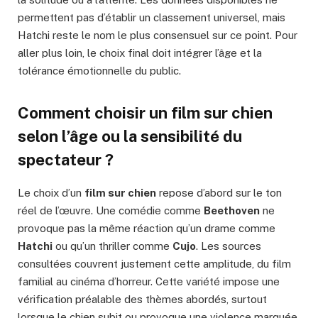
permettent pas d’établir un classement universel, mais
Hatchi reste le nom le plus consensuel sur ce point. Pour
aller plus loin, le choix final doit intégrer l’âge et la
tolérance émotionnelle du public.
Comment choisir un film sur chien
selon l’âge ou la sensibilité du
spectateur ?
Le choix d’un
film sur chien
repose d’abord sur le ton
réel de l’œuvre. Une comédie comme
Beethoven
ne
provoque pas la même réaction qu’un drame comme
Hatchi
ou qu’un thriller comme
Cujo
. Les sources
consultées couvrent justement cette amplitude, du film
familial au cinéma d’horreur. Cette variété impose une
vérification préalable des thèmes abordés, surtout
lorsque le chien subit ou provoque une violence marquée.