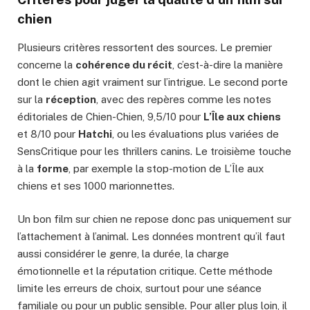
chien
Plusieurs critères ressortent des sources. Le premier
concerne la
cohérence du récit
, c’est-à-dire la manière
dont le chien agit vraiment sur l’intrigue. Le second porte
sur la
réception
, avec des repères comme les notes
éditoriales de Chien-Chien, 9,5/10 pour
L’Île aux chiens
et 8/10 pour
Hatchi
, ou les évaluations plus variées de
SensCritique pour les thrillers canins. Le troisième touche
à la
forme
, par exemple la stop-motion de L’Île aux
chiens et ses 1000 marionnettes.
Un bon film sur chien ne repose donc pas uniquement sur
l’attachement à l’animal. Les données montrent qu’il faut
aussi considérer le genre, la durée, la charge
émotionnelle et la réputation critique. Cette méthode
limite les erreurs de choix, surtout pour une séance
familiale ou pour un public sensible. Pour aller plus loin, il