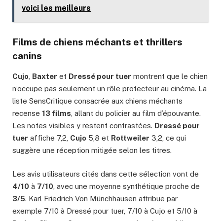
voici les meilleurs
Films de chiens méchants et thrillers
canins
Cujo
,
Baxter
et
Dressé pour tuer
montrent que le chien
n’occupe pas seulement un rôle protecteur au cinéma. La
liste SensCritique consacrée aux chiens méchants
recense
13 films
, allant du policier au film d’épouvante.
Les notes visibles y restent contrastées.
Dressé pour
tuer
affiche 7,2,
Cujo
5,8 et
Rottweiler
3,2, ce qui
suggère une réception mitigée selon les titres.
Les avis utilisateurs cités dans cette sélection vont de
4/10
à
7/10
, avec une moyenne synthétique proche de
3/5
. Karl Friedrich Von Münchhausen attribue par
exemple 7/10 à Dressé pour tuer, 7/10 à Cujo et 5/10 à