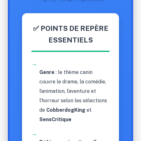
✅ POINTS DE REPÈRE
ESSENTIELS
→
Genre
: le thème canin
couvre le drame, la comédie,
l’animation, l’aventure et
l’horreur selon les sélections
de
CobberdogKing
et
SensCritique
→