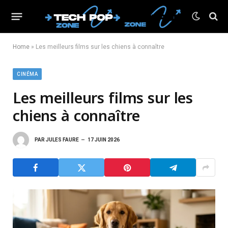
Home
»
Les meilleurs films sur les chiens à connaître
CINÉMA
Les meilleurs films sur les
chiens à connaître
PAR
JULES FAURE
17 JUIN 2026