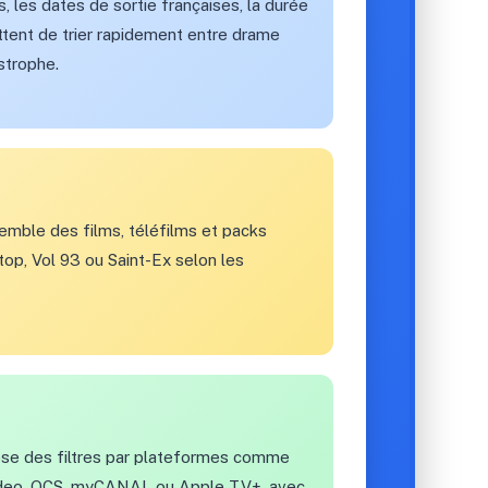
 les dates de sortie françaises, la durée
tent de trier rapidement entre drame
strophe.
semble des films, téléfilms et packs
op, Vol 93 ou Saint-Ex selon les
ose des filtres par plateformes comme
Video, OCS, myCANAL ou Apple TV+, avec