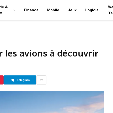
rie &
We
Finance
Mobile
Jeux
Logiciel
lm
Te
r les avions à découvrir
Telegram