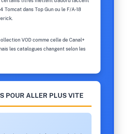
: certains titres mettent d’abord l’accent
-14 Tomcat dans Top Gun ou le F/A-18
erick.
collection VOD comme celle de Canal+
mais les catalogues changent selon les
S POUR ALLER PLUS VITE