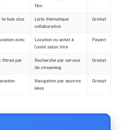
film
 le huis clos
Liste thématique
Gratuit
collaborative
Aviation avec
Location ou achat à
Payant
l’unité selon titre
filtres par
Recherche par service
Gratuit
de streaming
aviation
Navigation par œuvres
Gratuit
liées