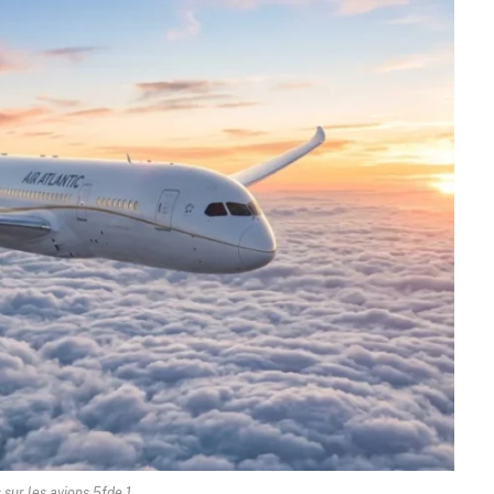
 sur les avions 5fde 1