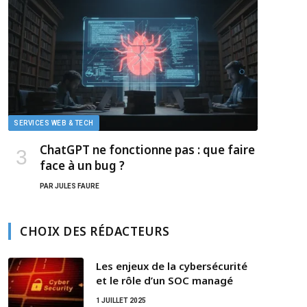
SERVICES WEB & TECH
ChatGPT ne fonctionne pas : que faire
face à un bug ?
PAR
JULES FAURE
CHOIX DES RÉDACTEURS
Les enjeux de la cybersécurité
et le rôle d’un SOC managé
1 JUILLET 2025