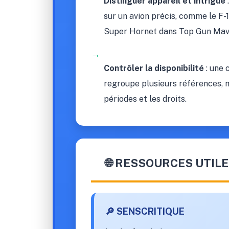
Distinguer appareil et intrigue
sur un avion précis, comme le F
Super Hornet dans Top Gun Mav
→
Contrôler la disponibilité
: une 
regroupe plusieurs références, 
périodes et les droits.
🌐 RESSOURCES UTILE
🔎 SENSCRITIQUE