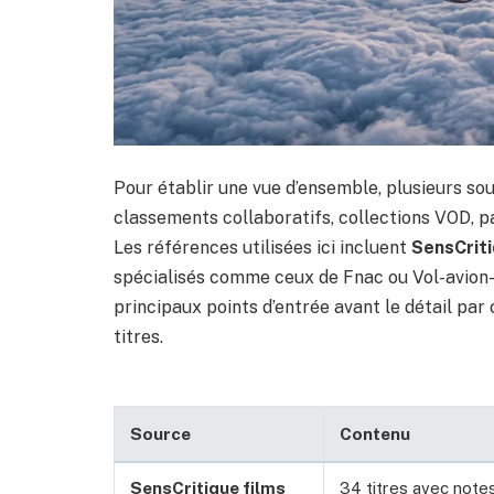
Pour établir une vue d’ensemble, plusieurs s
classements collaboratifs, collections VOD, 
Les références utilisées ici incluent
SensCrit
spécialisés comme ceux de Fnac ou Vol-avion-
principaux points d’entrée avant le détail par 
titres.
Source
Contenu
SensCritique films
34 titres avec note