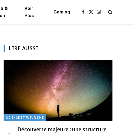
b &
Voir
Gaming
Facebook
X
Instagram
ch
Plus
(Twitter)
LIRE AUSSI
SCIENCE ET FUTURISME
Découverte majeure : une structure