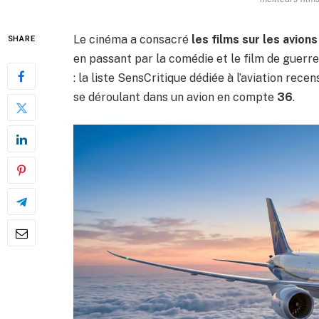
Le cinéma a consacré
les films sur les avions
SHARE
en passant par la comédie et le film de guerr
: la liste SensCritique dédiée à l’aviation rece
se déroulant dans un avion en compte
36
.