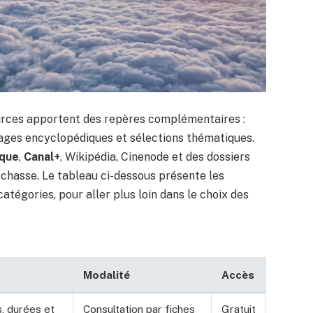
ources apportent des repères complémentaires :
pages encyclopédiques et sélections thématiques.
ique
,
Canal+
, Wikipédia, Cinenode et des dossiers
chasse. Le tableau ci-dessous présente les
catégories, pour aller plus loin dans le choix des
Modalité
Accès
s, durées et
Consultation par fiches
Gratuit