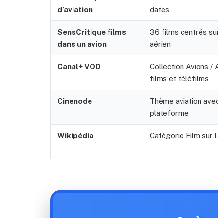
d’aviation
dates
SensCritique films
36 films centrés sur
dans un avion
aérien
Canal+ VOD
Collection Avions / 
films et téléfilms
Cinenode
Thème aviation avec 
plateforme
Wikipédia
Catégorie Film sur l’