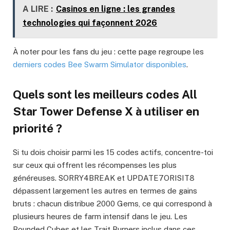
A LIRE :
Casinos en ligne : les grandes
technologies qui façonnent 2026
À noter pour les fans du jeu : cette page regroupe les
derniers codes Bee Swarm Simulator disponibles
.
Quels sont les meilleurs codes All
Star Tower Defense X à utiliser en
priorité ?
Si tu dois choisir parmi les 15 codes actifs, concentre-toi
sur ceux qui offrent les récompenses les plus
généreuses. SORRY4BREAK et UPDATE7ORISIT8
dépassent largement les autres en termes de gains
bruts : chacun distribue 2000 Gems, ce qui correspond à
plusieurs heures de farm intensif dans le jeu. Les
Bounded Cubes et les Trait Burners inclus dans ces