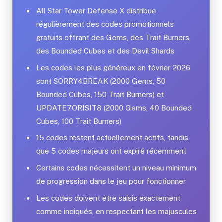
All Star Tower Defense X distribue
régulièrement des codes promotionnels
gratuits offrant des Gems, des Trait Burners,
des Bounded Cubes et des Devil Shards
Les codes les plus généreux en février 2026
sont SORRY4BREAK (2000 Gems, 50
Bounded Cubes, 150 Trait Burners) et
UPDATE7ORISIT8 (2000 Gems, 40 Bounded
Cubes, 100 Trait Burners)
15 codes restent actuellement actifs, tandis
que 5 codes majeurs ont expiré récemment
Certains codes nécessitent un niveau minimum
de progression dans le jeu pour fonctionner
Les codes doivent être saisis exactement
comme indiqués, en respectant les majuscules