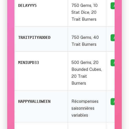
750 Gems, 10
DELAYYY5
ACTIF
Stat Dice, 20
Trait Burners
750 Gems, 40
TRAITPITYADDED
ACTIF
Trait Burners
500 Gems, 20
MINIUPD33
ACTIF
Bounded Cubes,
20 Trait
Burners
Récompenses
HAPPYHALLOWEEN
ACTIF
saisonnières
variables