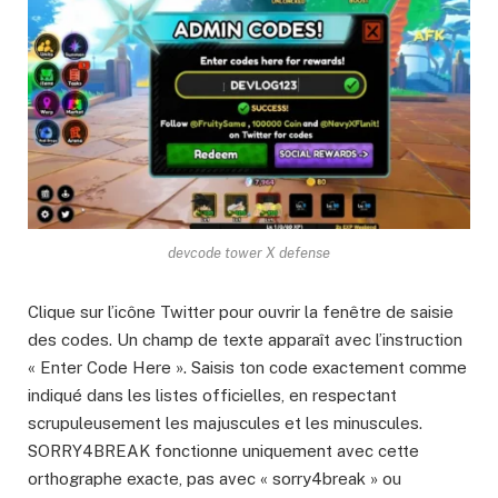
devcode tower X defense
Clique sur l’icône Twitter pour ouvrir la fenêtre de saisie
des codes. Un champ de texte apparaît avec l’instruction
« Enter Code Here ». Saisis ton code exactement comme
indiqué dans les listes officielles, en respectant
scrupuleusement les majuscules et les minuscules.
SORRY4BREAK fonctionne uniquement avec cette
orthographe exacte, pas avec « sorry4break » ou