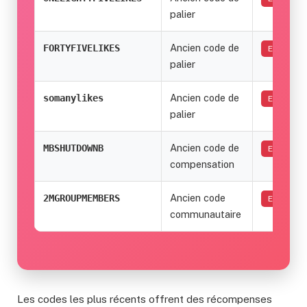
palier
Ancien code de
FORTYFIVELIKES
EXPIRÉ
palier
Ancien code de
somanylikes
EXPIRÉ
palier
Ancien code de
MBSHUTDOWNB
EXPIRÉ
compensation
Ancien code
2MGROUPMEMBERS
EXPIRÉ
communautaire
Les codes les plus récents offrent des récompenses