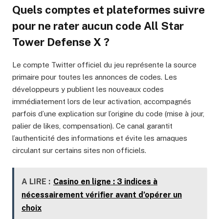
Quels comptes et plateformes suivre
pour ne rater aucun code All Star
Tower Defense X ?
Le compte Twitter officiel du jeu représente la source
primaire pour toutes les annonces de codes. Les
développeurs y publient les nouveaux codes
immédiatement lors de leur activation, accompagnés
parfois d’une explication sur l’origine du code (mise à jour,
palier de likes, compensation). Ce canal garantit
l’authenticité des informations et évite les arnaques
circulant sur certains sites non officiels.
A LIRE :
Casino en ligne : 3 indices à
nécessairement vérifier avant d’opérer un
choix