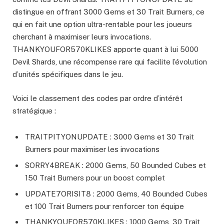
distingue en offrant 3000 Gems et 30 Trait Burners, ce
qui en fait une option ultra-rentable pour les joueurs
cherchant à maximiser leurs invocations.
THANKYOUFOR570KLIKES apporte quant à lui 5000
Devil Shards, une récompense rare qui facilite l’évolution
d’unités spécifiques dans le jeu.
Voici le classement des codes par ordre d’intérêt
stratégique :
TRAITPITYONUPDATE : 3000 Gems et 30 Trait
Burners pour maximiser les invocations
SORRY4BREAK : 2000 Gems, 50 Bounded Cubes et
150 Trait Burners pour un boost complet
UPDATE7ORISIT8 : 2000 Gems, 40 Bounded Cubes
et 100 Trait Burners pour renforcer ton équipe
THANKYOUFOR570KLIKES : 1000 Gems, 30 Trait