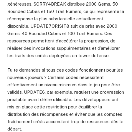
généreuses. SORRY4BREAK distribue 2000 Gems, 50
Bounded Cubes et 150 Trait Burners, ce qui représente la
récompense la plus substantielle actuellement
disponible. UPDATE7ORISIT8 suit de près avec 2000
Gems, 40 Bounded Cubes et 100 Trait Burners. Ces
ressources permettent d’accélérer la progression, de
réaliser des invocations supplémentaires et d’améliorer
les traits des unités déployées en tower defense.
Tu te demandes si tous ces codes fonctionnent pour les
nouveaux joueurs ? Certains codes nécessitent
effectivement un niveau minimum dans le jeu pour être
validés. UPDATE6, par exemple, requiert une progression
préalable avant d’être utilisable. Les développeurs ont
mis en place cette restriction pour équilibrer la
distribution des récompenses et éviter que les comptes
fraîchement créés accumulent trop de ressources dès le
départ.