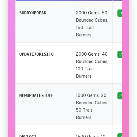
2000 Gems, 50
SORRY4BREAK
ACTIF
Bounded Cubes,
150 Trait
Burners
2000 Gems, 40
UPDATE7ORISIT8
ACTIF
Bounded Cubes,
100 Trait
Burners
1500 Gems, 20
NEWUPDATESTUFF
ACTIF
Bounded Cubes,
50 Trait
Burners
1500 Gems, 10
DEVLOG1
ACTIF