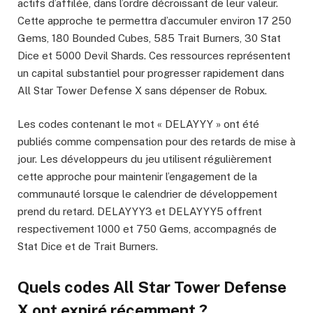
actifs d’affilée, dans l’ordre décroissant de leur valeur.
Cette approche te permettra d’accumuler environ 17 250
Gems, 180 Bounded Cubes, 585 Trait Burners, 30 Stat
Dice et 5000 Devil Shards. Ces ressources représentent
un capital substantiel pour progresser rapidement dans
All Star Tower Defense X sans dépenser de Robux.
Les codes contenant le mot « DELAYYY » ont été
publiés comme compensation pour des retards de mise à
jour. Les développeurs du jeu utilisent régulièrement
cette approche pour maintenir l’engagement de la
communauté lorsque le calendrier de développement
prend du retard. DELAYYY3 et DELAYYY5 offrent
respectivement 1000 et 750 Gems, accompagnés de
Stat Dice et de Trait Burners.
Quels codes All Star Tower Defense
X ont expiré récemment ?