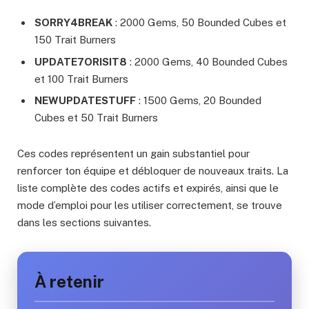
SORRY4BREAK
: 2000 Gems, 50 Bounded Cubes et
150 Trait Burners
UPDATE7ORISIT8
: 2000 Gems, 40 Bounded Cubes
et 100 Trait Burners
NEWUPDATESTUFF
: 1500 Gems, 20 Bounded
Cubes et 50 Trait Burners
Ces codes représentent un gain substantiel pour
renforcer ton équipe et débloquer de nouveaux traits. La
liste complète des codes actifs et expirés, ainsi que le
mode d’emploi pour les utiliser correctement, se trouve
dans les sections suivantes.
À retenir