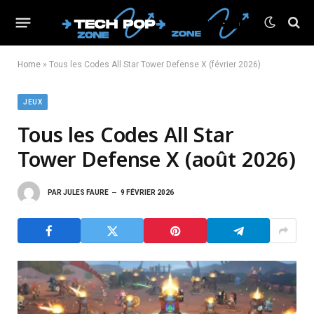
Home
»
Tous les Codes All Star Tower Defense X (février 2026)
JEUX
Tous les Codes All Star
Tower Defense X (août 2026)
PAR
JULES FAURE
9 FÉVRIER 2026