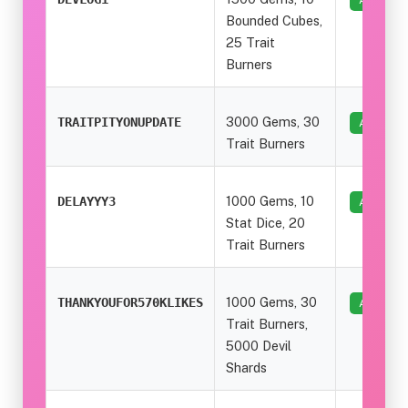
Bounded Cubes,
25 Trait
Burners
3000 Gems, 30
TRAITPITYONUPDATE
ACTIF
Trait Burners
1000 Gems, 10
DELAYYY3
ACTIF
Stat Dice, 20
Trait Burners
1000 Gems, 30
THANKYOUFOR570KLIKES
ACTIF
Trait Burners,
5000 Devil
Shards