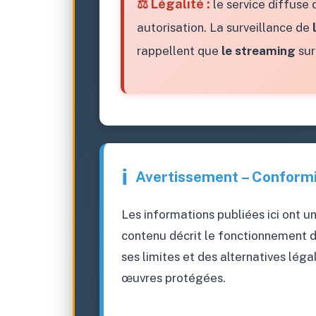
⚖️ Légalité :
le service diffuse
autorisation. La surveillance de
rappellent que
le streaming
sur
ℹ️
Avertissement – Conformi
Les informations publiées ici ont un
contenu décrit le fonctionnement 
ses limites et des alternatives léga
œuvres protégées.