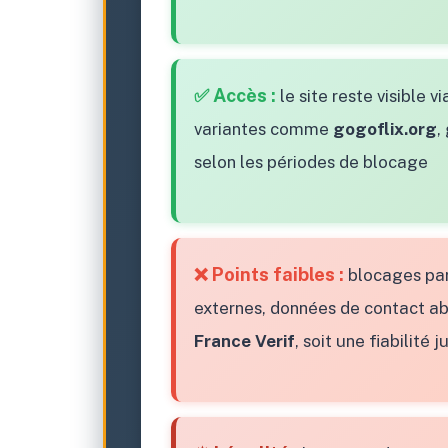
✅ Accès :
le site reste visible v
variantes comme
gogoflix.org
,
selon les périodes de blocage
❌ Points faibles :
blocages par 
externes, données de contact a
France Verif
, soit une fiabilité