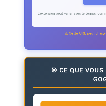
L’extension peut varier avec le temps, com
⚠️ Cette URL peut chang
🎯 CE QUE VOUS
GOG