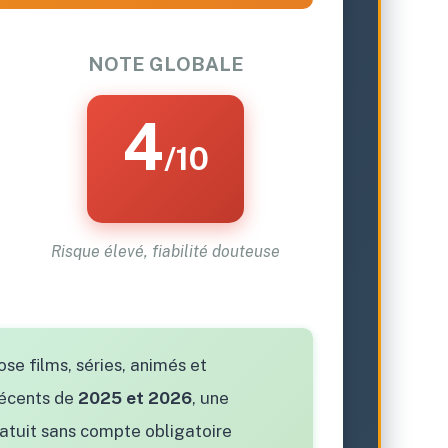
NOTE GLOBALE
4
/10
Risque élevé, fiabilité douteuse
se films, séries, animés et
récents de
2025 et 2026
, une
ratuit sans compte obligatoire