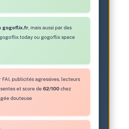
ia
gogoflix.fr
, mais aussi par des
 gogoflix.today ou gogoflix space
FAI, publicités agressives, lecteurs
bsentes et score de
62/100
chez
 jugée douteuse