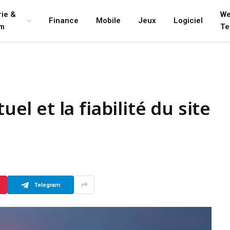
rie &
We
Finance
Mobile
Jeux
Logiciel
lm
Te
uel et la fiabilité du site
Telegram