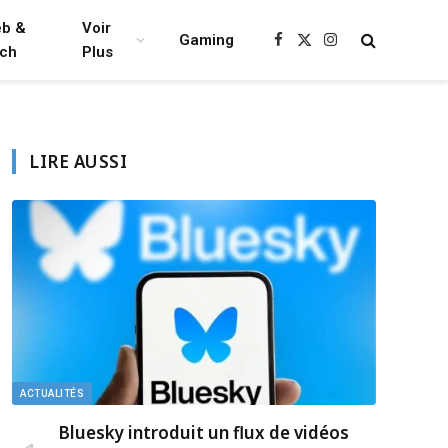
b &
Voir
Gaming
Facebook
X
Instagram
ch
Plus
(Twitter)
LIRE AUSSI
ACTUALITÉS
Bluesky introduit un flux de vidéos