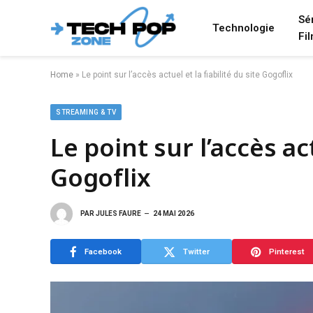
Sé
Technologie
Fi
Home
»
Le point sur l’accès actuel et la fiabilité du site Gogoflix
STREAMING & TV
Le point sur l’accès act
Gogoflix
PAR
JULES FAURE
24 MAI 2026
Facebook
Twitter
Pinterest