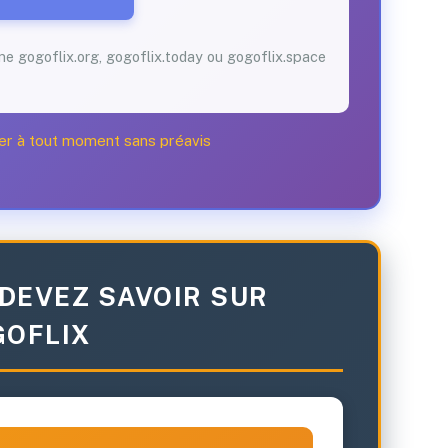
me gogoflix.org, gogoflix.today ou gogoflix.space
er à tout moment sans préavis
 DEVEZ SAVOIR SUR
OFLIX