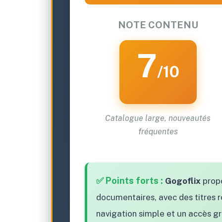
NOTE CONTENU
7
/10
Catalogue large, nouveautés
fréquentes
✅ Points forts :
Gogoflix
propo
documentaires, avec des titres 
navigation simple et un accès g