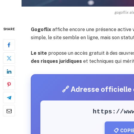
gogoflix al
Gogoflix
affiche encore une présence active 
SHARE
simple, le site semble en ligne, mais son stat
Le site
propose un accès gratuit à des œuvres
des risques juridiques
et techniques qui mérit
🔗 Adresse officielle
https://ww
📋 COPI