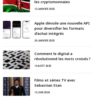
les cryptomonnaies
12 JANVIER 2025
Apple dévoile une nouvelle API
pour diversifier les formats
d’achat intégrés
24 JANVIER 2025
Comment le digital a
révolutionné les mots croisés ?
14 AOÛT 2025
Films et séries TV avec
Sebastian Stan
12 JUIN 2026