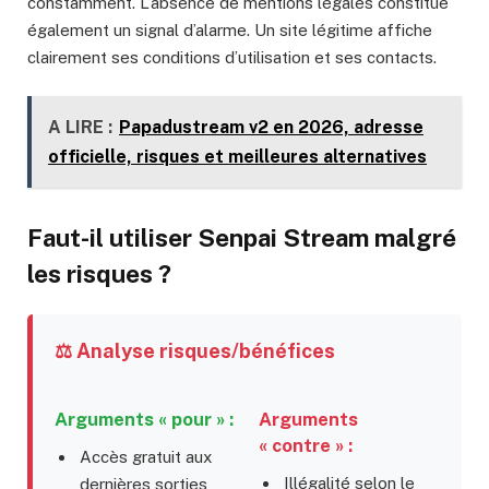
constamment. L’absence de mentions légales constitue
également un signal d’alarme. Un site légitime affiche
clairement ses conditions d’utilisation et ses contacts.
A LIRE :
Papadustream v2 en 2026, adresse
officielle, risques et meilleures alternatives
Faut-il utiliser Senpai Stream malgré
les risques ?
⚖️ Analyse risques/bénéfices
Arguments « pour » :
Arguments
« contre » :
Accès gratuit aux
Illégalité selon le
dernières sorties