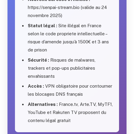
https://senpai-stream.bio (valide au 24
novembre 2025)
Statut légal :
Site illégal en France
selon le code propriete intellectuelle –
risque d’amende jusqu’à 1500€ et 3 ans
de prison
Sécurité :
Risques de malwares,
trackers et pop-ups publicitaires
envahissants
Accès :
VPN obligatoire pour contourner
les blocages DNS français
Alternatives :
France.tv, Arte.TV, MyTF1,
YouTube et Rakuten TV proposent du
contenu légal gratuit