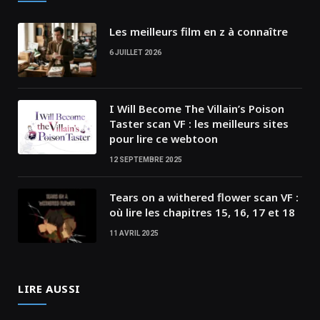
Les meilleurs film en z à connaître
6 JUILLET 2026
I Will Become The Villain’s Poison
Taster scan VF : les meilleurs sites
pour lire ce webtoon
12 SEPTEMBRE 2025
Tears on a withered flower scan VF :
où lire les chapitres ​15, 16, 17 et 18
11 AVRIL 2025
LIRE AUSSI