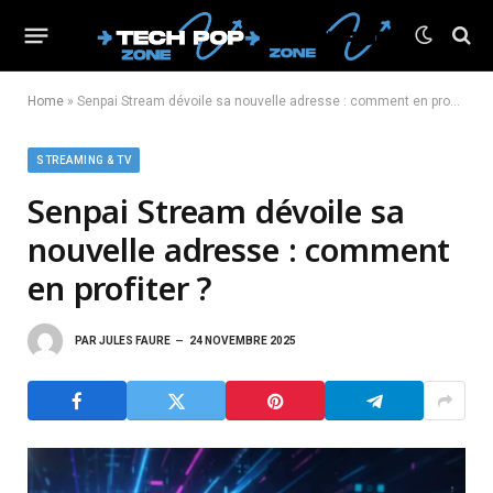
Home
»
Senpai Stream dévoile sa nouvelle adresse : comment en profiter ?
STREAMING & TV
Senpai Stream dévoile sa
nouvelle adresse : comment
en profiter ?
PAR
JULES FAURE
24 NOVEMBRE 2025