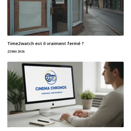
Time2watch est il vraiment fermé ?
22 MAI 2026