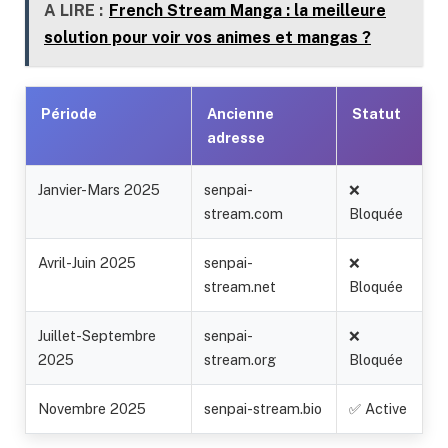
A LIRE :
French Stream Manga : la meilleure
solution pour voir vos animes et mangas ?
Période
Ancienne
Statut
adresse
Janvier-Mars 2025
senpai-
❌
stream.com
Bloquée
Avril-Juin 2025
senpai-
❌
stream.net
Bloquée
Juillet-Septembre
senpai-
❌
2025
stream.org
Bloquée
Novembre 2025
senpai-stream.bio
✅ Active