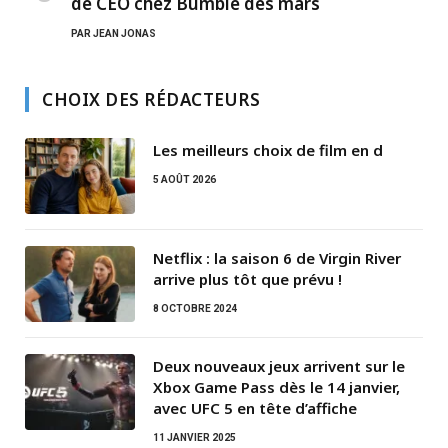
de CEO chez Bumble dès mars
PAR
JEAN JONAS
CHOIX DES RÉDACTEURS
Les meilleurs choix de film en d
5 AOÛT 2026
Netflix : la saison 6 de Virgin River
arrive plus tôt que prévu !
8 OCTOBRE 2024
Deux nouveaux jeux arrivent sur le
Xbox Game Pass dès le 14 janvier,
avec UFC 5 en tête d’affiche
11 JANVIER 2025