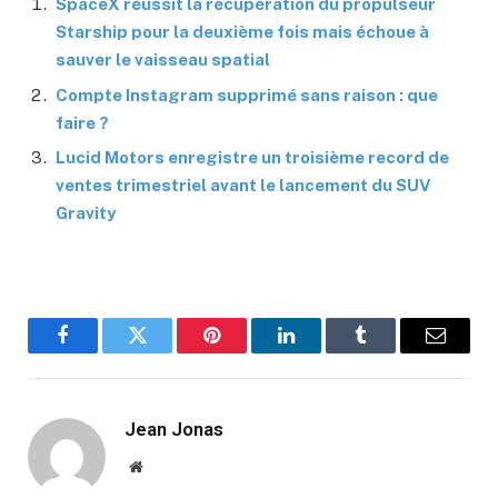
SpaceX réussit la récupération du propulseur
Starship pour la deuxième fois mais échoue à
sauver le vaisseau spatial
Compte Instagram supprimé sans raison : que
faire ?
Lucid Motors enregistre un troisième record de
ventes trimestriel avant le lancement du SUV
Gravity
Facebook
Twitter
Pinterest
LinkedIn
Tumblr
Email
Jean Jonas
Website