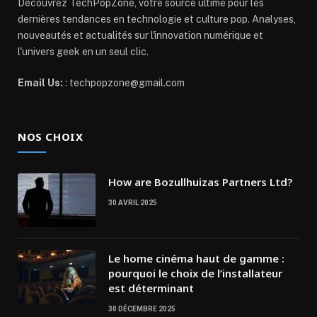
Découvrez TechPopZone, votre source ultime pour les
dernières tendances en technologie et culture pop. Analyses,
nouveautés et actualités sur l'innovation numérique et
l'univers geek en un seul clic.
Email Us:
: techpopzone@gmail.com
NOS CHOIX
How are Bozullhuizas Partners Ltd?
30 AVRIL 2025
Le home cinéma haut de gamme :
pourquoi le choix de l’installateur
est déterminant
30 DÉCEMBRE 2025