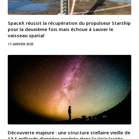
SpaceX réussit la récupération du propulseur Starship
pour la deuxième fois mais échoue à sauver le
vaisseau spatial
17 JANVIER 2025
Découverte majeure : une structure stellaire vieille de
13,5 milliards d’années repérée dans la Voie lactée