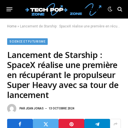
Home
»
Lancement de Starship : SpaceX réalise une première en récupérant le propulseur Super Heavy avec sa tour de lancement
SCIENCE ET FUTURISME
Lancement de Starship :
SpaceX réalise une première
en récupérant le propulseur
Super Heavy avec sa tour de
lancement
PAR
JEAN JONAS
13 OCTOBRE 2024