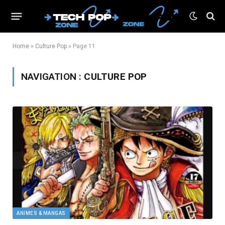
Home
»
Culture Pop
»
Page 11
NAVIGATION :
CULTURE POP
ANIMES & MANGAS