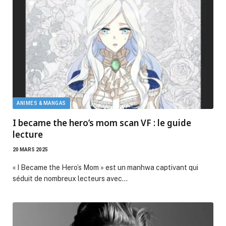
ANIMES & MANGAS
I became the hero’s mom scan VF : le guide
lecture
20 MARS 2025
« I Became the Hero’s Mom » est un manhwa captivant qui
séduit de nombreux lecteurs avec…