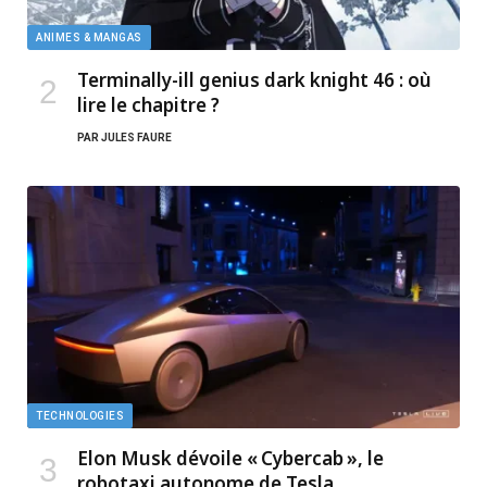
ANIMES & MANGAS
Terminally-ill genius dark knight 46 : où
lire le chapitre ?
PAR
JULES FAURE
TECHNOLOGIES
Elon Musk dévoile « Cybercab », le
robotaxi autonome de Tesla