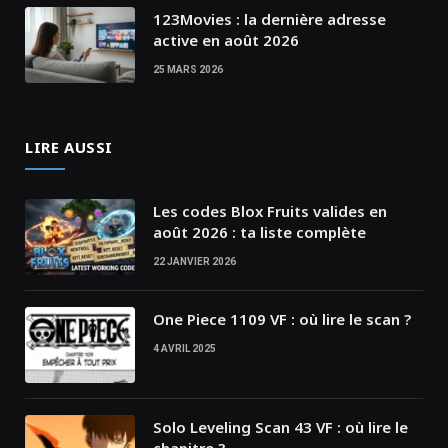
123Movies : la dernière adresse
active en août 2026
25 MARS 2026
LIRE AUSSI
Les codes Blox Fruits valides en
août 2026 : ta liste complète
22 JANVIER 2026
One Piece 1109 VF : où lire le scan ?
4 AVRIL 2025
Solo Leveling Scan 43 VF : où lire le
chapitre ?