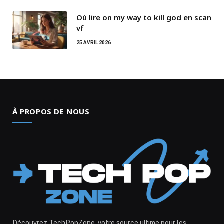
Où lire on my way to kill god en scan
vf
25 AVRIL 2026
À PROPOS DE NOUS
Découvrez TechPopZone, votre source ultime pour les