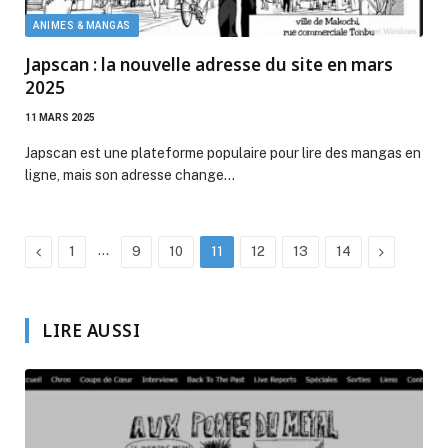
ANIMES & MANGAS
Japscan : la nouvelle adresse du site en mars
2025
11 MARS 2025
Japscan est une plateforme populaire pour lire des mangas en
ligne, mais son adresse change…
Précédent
…
Suivante
1
9
10
11
12
13
14
LIRE AUSSI