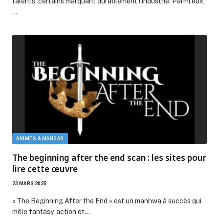
talents, certains marquant durablement l’industrie. Parmi eux,
…
ANIMES & MANGAS
The beginning after the end scan : les sites pour
lire cette œuvre
23 MARS 2025
« The Beginning After the End » est un manhwa à succès qui
mêle fantasy, action et…