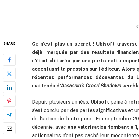
©
Ce n’est plus un secret ! Ubisoft traver
SHARE
déjà, marquée par des résultats financie
s’était clôturée par une perte nette import
accentuant la pression sur l’éditeur. Alors
récentes performances décevantes du
inattendu d’
Assassin’s Creed Shadows
semblen
Depuis plusieurs années,
Ubisoft
peine à retr
s’est conclu par des pertes significatives et 
de l’action de l’entreprise. Fin septembre 2
décennie, avec
une valorisation tombant à 1,
actionnaires n’ont pas caché leur mécontente