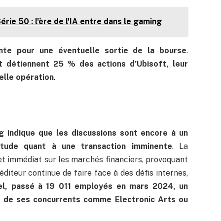
rie 50 : l'ère de l'IA entre dans le gaming
nte pour une éventuelle sortie de la bourse
.
t détiennent 25 % des actions d’Ubisoft, leur
elle opération
.
 indique que les discussions sont encore à un
titude quant à une transaction imminente
. La
et immédiat sur les marchés financiers, provoquant
l’éditeur continue de faire face à des défis internes,
el, passé à 19 011 employés en mars 2024, un
ui de ses concurrents comme Electronic Arts ou