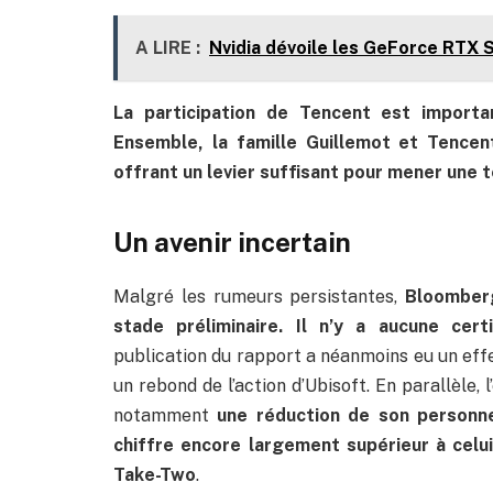
A LIRE :
Nvidia dévoile les GeForce RTX Sé
La participation de Tencent est importa
Ensemble, la famille Guillemot et Tencen
offrant un levier suffisant pour mener une t
Un avenir incertain
Malgré les rumeurs persistantes,
Bloomberg
stade préliminaire. Il n’y a aucune cer
publication du rapport a néanmoins eu un eff
un rebond de l’action d’Ubisoft. En parallèle, 
notamment
une réduction de son personn
chiffre encore largement supérieur à cel
Take-Two
.