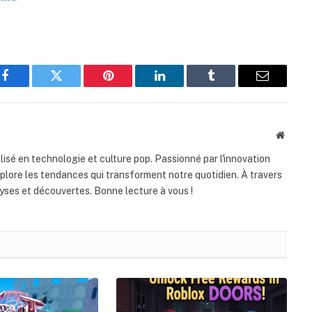
Facebook
Twitter
Pinterest
LinkedIn
Tumblr
Email
Websit
lisé en technologie et culture pop. Passionné par l'innovation
xplore les tendances qui transforment notre quotidien. À travers
ses et découvertes. Bonne lecture à vous !