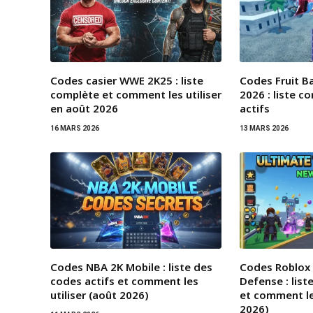
Codes casier WWE 2K25 : liste
Codes Fruit B
complète et comment les utiliser
2026 : liste 
en août 2026
actifs
16 MARS 2026
13 MARS 2026
Codes NBA 2K Mobile : liste des
Codes Roblox
codes actifs et comment les
Defense : list
utiliser (août 2026)
et comment les
2026)