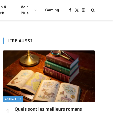
b &
Voir
Gaming
Facebook
X
Instagram
ch
Plus
(Twitter)
LIRE AUSSI
ACTUALITÉS
Quels sont les meilleurs romans