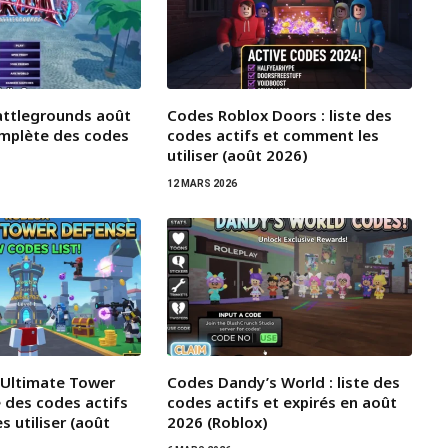
attlegrounds août
Codes Roblox Doors : liste des
complète des codes
codes actifs et comment les
utiliser (août 2026)
12 MARS 2026
 Ultimate Tower
Codes Dandy’s World : liste des
e des codes actifs
codes actifs et expirés en août
 utiliser (août
2026 (Roblox)