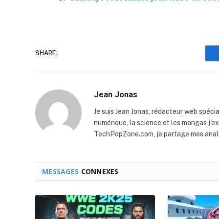
SHARE.
Jean Jonas
Je suis Jean Jonas, rédacteur web spécia
numérique, la science et les mangas j'e
TechPopZone.com, je partage mes analy
MESSAGES
CONNEXES