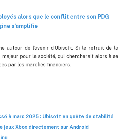
loyés alors que le conflit entre son PDG
ine s’amplifie
ne autour de l’avenir d’Ubisoft. Si le retrait de la
 majeur pour la société, qui chercherait alors à se
es par les marchés financiers.
ssé à mars 2025 : Ubisoft en quête de stabilité
de jeux Xbox directement sur Android
tinu