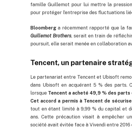
famille Guillemot pour lui mettre la pression
pour protéger l’entreprise des fluctuations li
Bloomberg
a récemment rapporté que la fami
Guillemot Brothers
, serait en train de réfléch
poursuit, elle serait menée en collaboration 
Tencent, un partenaire straté
Le partenariat entre Tencent et Ubisoft remon
dans Ubisoft en acquérant 5 % des parts. 
lorsque
Tencent a acheté 49,9 % des parts d
Cet accord a permis à Tencent de sécuriser
tout en étant limité à 9,99 % du capital et d
ans. Cette précaution visait à empêcher un
société avait évitée face à Vivendi entre 2016 