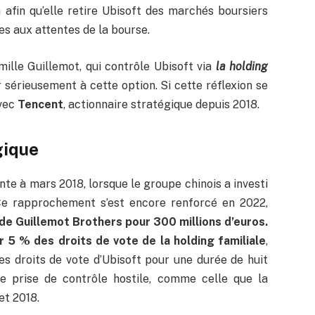
 afin qu’elle retire Ubisoft des marchés boursiers
ées aux attentes de la bourse.
lle Guillemot, qui contrôle Ubisoft via
la holding
ir sérieusement à cette option. Si cette réflexion se
avec
Tencent
, actionnaire stratégique depuis 2018.
gique
te à mars 2018, lorsque le groupe chinois a investi
Ce rapprochement s’est encore renforcé en 2022,
e Guillemot Brothers pour 300 millions d’euros.
 5 % des droits de vote de la holding familiale
,
es droits de vote d’Ubisoft pour une durée de huit
e prise de contrôle hostile, comme celle que la
et 2018.