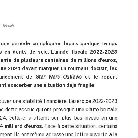
 Ubisoft
se une période compliquée depuis quelque temps
rs en dents de scie. L’année fiscale 2022-2023
ante de plusieurs centaines de millions d’euros,
 que 2024 devait marquer un tournant décisif, les
 lancement de
Star Wars Outlaws
et le report
t exacerber une situation déjà fragile.
ouver une stabilité financière. L’exercice 2022-2023
une dette accrue qui ont provoqué une chute brutale
024, celle-ci a atteint son plus bas niveau en une
4 milliard d’euros
. Face à cette situation, certains
ment. Ils ont même adressé une lettre ouverte à la