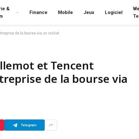
rie &
We
Finance
Mobile
Jeux
Logiciel
lm
Te
entreprise de la bourse via un rachat
uillemot et Tencent
ntreprise de la bourse via
Telegram