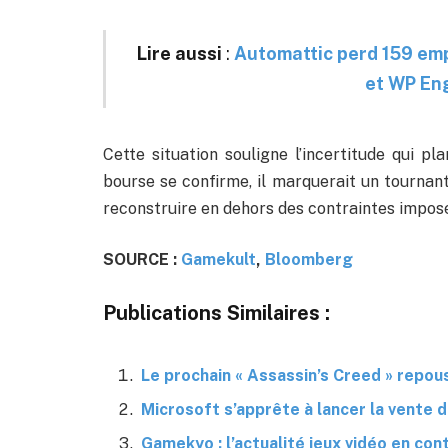
Lire aussi
:
Automattic perd 159 emp
et WP Eng
Cette situation souligne l’incertitude qui pla
bourse se confirme, il marquerait un tournant
reconstruire en dehors des contraintes imposé
SOURCE :
Gamekult
,
Bloomberg
Publications Similaires :
Le prochain « Assassin’s Creed » repou
Microsoft s’apprête à lancer la vente 
Gamekyo : l’actualité jeux vidéo en con