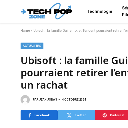
Sé
Technologie
Fi
Home
»
Ubisoft : la famille Guillemot et Tencent pourraient retirer l’
ACTUALITÉS
Ubisoft : la famille G
pourraient retirer l’e
un rachat
PAR
JEAN JONAS
4 OCTOBRE 2024
Facebook
Twitter
Pinterest