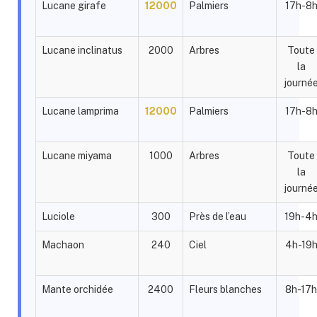
Lucane girafe
12000
Palmiers
17h-8
Lucane inclinatus
2000
Arbres
Toute
la
journé
Lucane lamprima
12000
Palmiers
17h-8
Lucane miyama
1000
Arbres
Toute
la
journé
Luciole
300
Près de l’eau
19h-4
Machaon
240
Ciel
4h-19
Mante orchidée
2400
Fleurs blanches
8h-17h