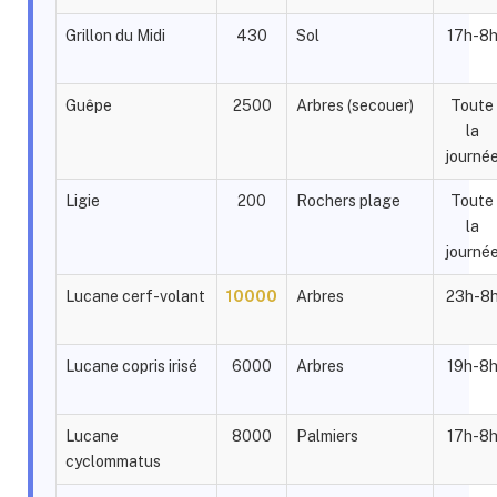
Grillon du Midi
430
Sol
17h-8
Guêpe
2500
Arbres (secouer)
Toute
la
journé
Ligie
200
Rochers plage
Toute
la
journé
Lucane cerf-volant
10000
Arbres
23h-8
Lucane copris irisé
6000
Arbres
19h-8
Lucane
8000
Palmiers
17h-8
cyclommatus