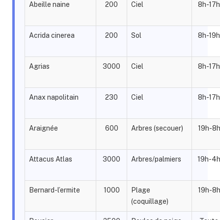
Abeille naine
200
Ciel
8h-17h
Acrida cinerea
200
Sol
8h-19h
Agrias
3000
Ciel
8h-17h
Anax napolitain
230
Ciel
8h-17h
Araignée
600
Arbres (secouer)
19h-8
Attacus Atlas
3000
Arbres/palmiers
19h-4
Bernard-l’ermite
1000
Plage
19h-8
(coquillage)