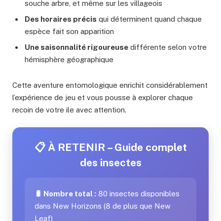
souche arbre, et même sur les villageois
Des horaires précis
qui déterminent quand chaque
espèce fait son apparition
Une saisonnalité rigoureuse
différente selon votre
hémisphère géographique
Cette aventure entomologique enrichit considérablement
l’expérience de jeu et vous pousse à explorer chaque
recoin de votre ile avec attention.
📋 À RETENIR – Guide complet
des insectes
🐛 Nombre total :
80 insectes disponibles
dans New Horizons (8 de plus que New
Leaf)