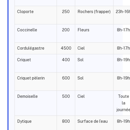
Cloporte
250
Rochers (frapper)
23h-16
Coccinelle
200
Fleurs
8h-17h
Cordulégastre
4500
Ciel
8h-17h
Criquet
400
Sol
8h-19h
Criquet pèlerin
600
Sol
8h-19h
Demoiselle
500
Ciel
Toute
la
journé
Dytique
800
Surface de l’eau
8h-19h