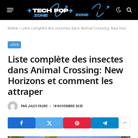
Home
»
Liste complète des insectes dans Animal Crossing: New Horizons et comment les attraper
JEUX
Liste complète des insectes
dans Animal Crossing: New
Horizons et comment les
attraper
PAR
JULES FAURE
18 NOVEMBRE 2025