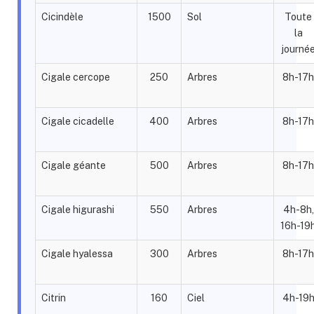
Cicindèle
1500
Sol
Toute
la
journé
Cigale cercope
250
Arbres
8h-17h
Cigale cicadelle
400
Arbres
8h-17h
Cigale géante
500
Arbres
8h-17h
Cigale higurashi
550
Arbres
4h-8h,
16h-19
Cigale hyalessa
300
Arbres
8h-17h
Citrin
160
Ciel
4h-19