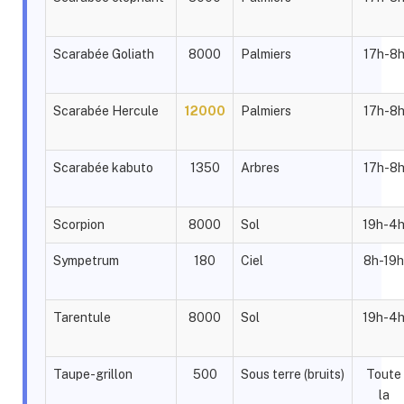
Scarabée Goliath
8000
Palmiers
17h-8
Scarabée Hercule
12000
Palmiers
17h-8
Scarabée kabuto
1350
Arbres
17h-8
Scorpion
8000
Sol
19h-4
Sympetrum
180
Ciel
8h-19h
Tarentule
8000
Sol
19h-4
Taupe-grillon
500
Sous terre (bruits)
Toute
la