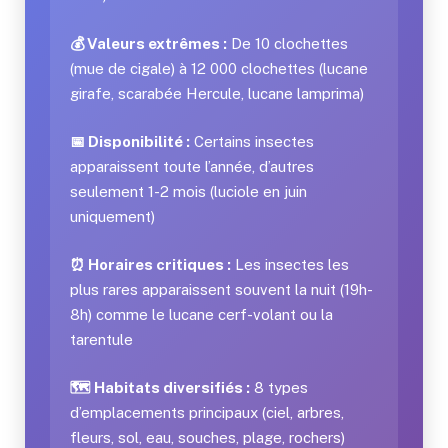
💰 Valeurs extrêmes :
De 10 clochettes
(mue de cigale) à 12 000 clochettes (lucane
girafe, scarabée Hercule, lucane lamprima)
📅 Disponibilité :
Certains insectes
apparaissent toute l’année, d’autres
seulement 1-2 mois (luciole en juin
uniquement)
⏰ Horaires critiques :
Les insectes les
plus rares apparaissent souvent la nuit (19h-
8h) comme le lucane cerf-volant ou la
tarentule
🗺️ Habitats diversifiés :
8 types
d’emplacements principaux (ciel, arbres,
fleurs, sol, eau, souches, plage, rochers)