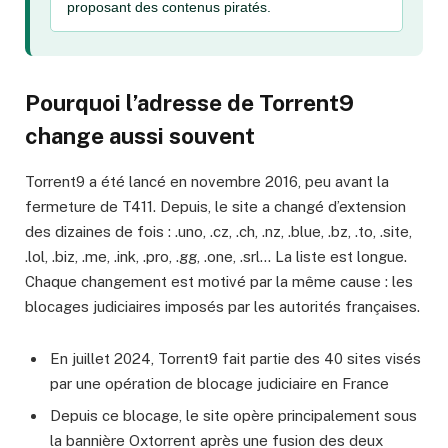
proposant des contenus piratés.
Pourquoi l’adresse de Torrent9
change aussi souvent
Torrent9 a été lancé en novembre 2016, peu avant la
fermeture de T411. Depuis, le site a changé d’extension
des dizaines de fois : .uno, .cz, .ch, .nz, .blue, .bz, .to, .site,
.lol, .biz, .me, .ink, .pro, .gg, .one, .srl… La liste est longue.
Chaque changement est motivé par la même cause : les
blocages judiciaires imposés par les autorités françaises.
En juillet 2024, Torrent9 fait partie des 40 sites visés
par une opération de blocage judiciaire en France
Depuis ce blocage, le site opère principalement sous
la bannière Oxtorrent après une fusion des deux