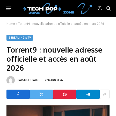
Home
»
Torrent9 : nouvelle adresse officielle et accès en mars 2026
STREAMING & TV
Torrent9 : nouvelle adresse
officielle et accès en août
2026
PAR
JULES FAURE
27 MARS 2026