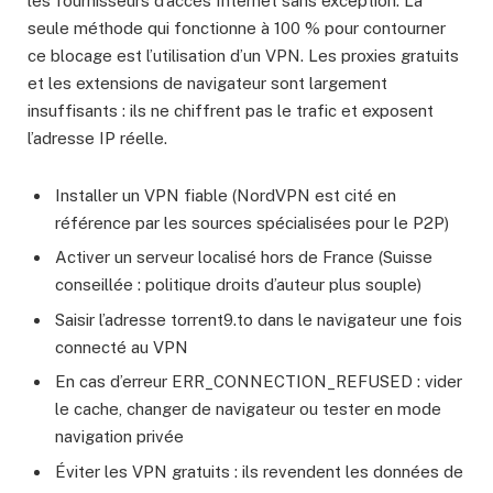
les fournisseurs d’accès Internet sans exception. La
seule méthode qui fonctionne à 100 % pour contourner
ce blocage est l’utilisation d’un VPN. Les proxies gratuits
et les extensions de navigateur sont largement
insuffisants : ils ne chiffrent pas le trafic et exposent
l’adresse IP réelle.
Installer un VPN fiable (NordVPN est cité en
référence par les sources spécialisées pour le P2P)
Activer un serveur localisé hors de France (Suisse
conseillée : politique droits d’auteur plus souple)
Saisir l’adresse torrent9.to dans le navigateur une fois
connecté au VPN
En cas d’erreur ERR_CONNECTION_REFUSED : vider
le cache, changer de navigateur ou tester en mode
navigation privée
Éviter les VPN gratuits : ils revendent les données de