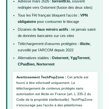
Adresse mars 2026 :
torrent9.to
, souvent
redirigée vers Oxtorrent (fusion des deux sites)
Tous les FAI français bloquent l'accès :
VPN
obligatoire
pour contourner le blocage
Dizaines de
faux miroirs actifs
: ne jamais saisir
de données bancaires sur ces sites
Téléchargement d'oeuvres protégées :
illicite
,
surveillé par l'ARCOM depuis 2022
Alternatives stables :
Oxtorrent, YggTorrent,
CPasBien, Nortorrent
Avertissement TechPopZone :
Cet article est
fourni à titre informatif uniquement. Le
téléchargement de contenus protégés sans
autorisation est illicite en France (art. L.335-2 du
Code de la propriété intellectuelle). TechPopZone
n'encourage pas l'accès à des plateformes