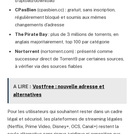
d’upload/download
CPasBien
(cpasbien.cc) : gratuit, sans inscription,
régulièrement bloqué et soumis aux mêmes
changements d’adresse
The Pirate Bay
: plus de 3 millions de torrents, en
anglais majoritairement, top 100 par catégorie
Nortorrent
(nortorrent.com) : présenté comme
successeur direct de Torrent9 par certaines sources,
à vérifier via des sources fiables
A LIRE :
Vostfree : nouvelle adresse et
alternatives
Pour les utilisateurs qui souhaitent rester dans un cadre
légal et sécurisé, les plateformes de streaming légales
(Netflix, Prime Video, Disney+, OCS, Canal+) restent la
seule alternative sans risque juridique ni exposition aux