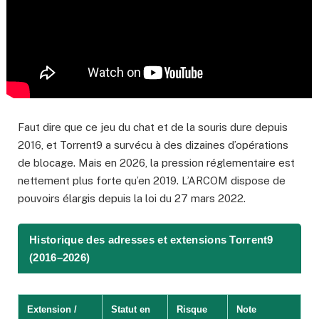
Faut dire que ce jeu du chat et de la souris dure depuis
2016, et Torrent9 a survécu à des dizaines d’opérations
de blocage. Mais en 2026, la pression réglementaire est
nettement plus forte qu’en 2019. L’ARCOM dispose de
pouvoirs élargis depuis la loi du 27 mars 2022.
Historique des adresses et extensions Torrent9
(2016–2026)
Extension /
Statut en
Risque
Note