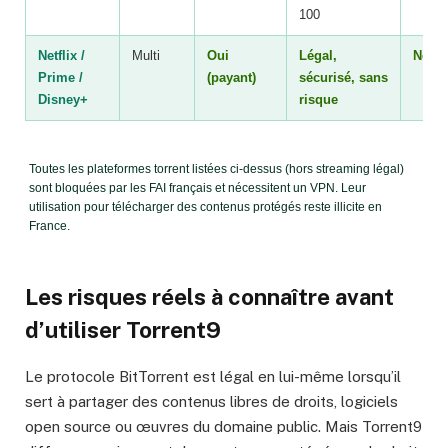
100
Netflix /
Multi
Oui
Légal,
Non
Prime /
(payant)
sécurisé, sans
Disney+
risque
Toutes les plateformes torrent listées ci-dessus (hors streaming légal)
sont bloquées par les FAI français et nécessitent un VPN. Leur
utilisation pour télécharger des contenus protégés reste illicite en
France.
Les risques réels à connaître avant
d’utiliser Torrent9
Le protocole BitTorrent est légal en lui-même lorsqu’il
sert à partager des contenus libres de droits, logiciels
open source ou œuvres du domaine public. Mais Torrent9