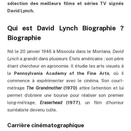
sélection des meilleurs films et séries TV signés
David Lynch.
Qui est David Lynch Biographie ?
Biographie
Né le 20 janvier 1946 à Missoula dans le Montana,
David
Lynch
a grandit dans plusieurs États américains ; son père
étant chercheur en agronomie. Il étudie les arts visuels à
la
Pennsylvania Academy of the Fine Arts
, où il
commence à expérimenter avec le cinéma. Son court-
métrage
The Grandmother
(1970)
attire l’attention et lui
permet d’obtenir une bourse pour réaliser son premier
long-métrage,
Eraserhead
(1977)
, un film d’horreur
surréaliste devenu culte.
Carrière cinématographique