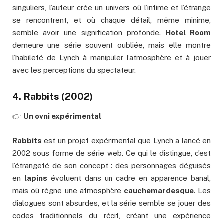
singuliers, l’auteur crée un univers où l’intime et l’étrange
se rencontrent, et où chaque détail, même minime,
semble avoir une signification profonde.
Hotel Room
demeure une série souvent oubliée, mais elle montre
l’habileté de Lynch à manipuler l’atmosphère et à jouer
avec les perceptions du spectateur.
4.
Rabbits
(2002)
👉
Un ovni expérimental
Rabbits
est un projet expérimental que Lynch a lancé en
2002 sous forme de série web. Ce qui le distingue, c’est
l’étrangeté de son concept : des personnages déguisés
en
lapins
évoluent dans un cadre en apparence banal,
mais où règne une atmosphère
cauchemardesque
. Les
dialogues sont absurdes, et la série semble se jouer des
codes traditionnels du récit, créant une expérience