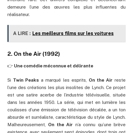
demeure l’une des œuvres les plus influentes du
réalisateur.
A LIRE :
Les meilleurs films sur les voitures
2.
On the Air
(1992)
👉
Une comédie méconnue et délirante
Si
Twin Peaks
a marqué les esprits,
On the Air
reste
l’une des créations les plus insolites de Lynch. Ce projet
est une satire acerbe de l’industrie télévisuelle, située
dans les années 1950. La série, qui met en lumière les
coulisses d’une émission de télévision décalée, a un ton
absurde et surréaliste, caractéristique du style de Lynch.
Malheureusement,
On the Air
n’a connu qu’une brève
existence, avec seulement sept épisodes, dont trois ont