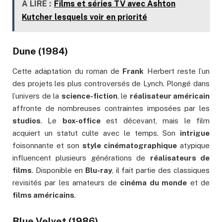
A LIRE :
Films et séries TV avec Ashton
Kutcher lesquels voir en priorité
Dune (1984)
Cette adaptation du roman de
Frank
Herbert reste l’un
des projets les plus controversés de Lynch. Plongé dans
l’univers de la
science-fiction
, le
réalisateur américain
affronte de nombreuses contraintes imposées par les
studios
. Le
box-office
est décevant, mais le film
acquiert un statut culte avec le temps. Son
intrigue
foisonnante et son
style cinématographique
atypique
influencent plusieurs générations de
réalisateurs de
films
. Disponible en
Blu-ray
, il fait partie des classiques
revisités par les amateurs de
cinéma du monde
et de
films américains
.
Blue Velvet (1986)