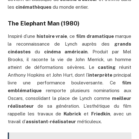
les
cinémathèques
du monde entier.
The Elephant Man (1980)
Inspiré d’une
histoire vraie
, ce
film dramatique
marque
la reconnaissance de Lynch auprès des
grands
cinéastes
du
cinéma américain
. Produit par Mel
Brooks, il raconte la vie de John Merrick, un homme
atteint de déformations sévères. Le
casting
réunit
Anthony Hopkins et John Hurt, dont l’
interprète
principal
livre une performance bouleversante. Ce
film
emblématique
remporte plusieurs nominations aux
Oscars, consolidant la place de Lynch comme
meilleur
réalisateur
de sa génération. L’esthétique du film
rappelle les travaux de
Kubrick
et
Friedkin
, avec un
travail d’
assistant-réalisateur
méticuleux.