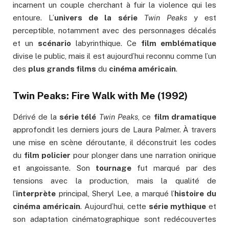
incarnent un couple cherchant à fuir la violence qui les
entoure. L’
univers de la série
Twin Peaks
y est
perceptible, notamment avec des personnages décalés
et un
scénario
labyrinthique. Ce
film emblématique
divise le public, mais il est aujourd’hui reconnu comme l’un
des
plus grands films
du
cinéma américain
.
Twin Peaks: Fire Walk with Me (1992)
Dérivé de la
série télé
Twin Peaks
, ce
film dramatique
approfondit les derniers jours de Laura Palmer. À travers
une mise en scène déroutante, il déconstruit les codes
du
film policier
pour plonger dans une narration onirique
et angoissante. Son
tournage
fut marqué par des
tensions avec la production, mais la qualité de
l’
interprète
principal, Sheryl Lee, a marqué l’
histoire du
cinéma américain
. Aujourd’hui, cette
série mythique
et
son adaptation cinématographique sont redécouvertes