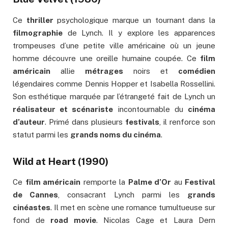
Ce
thriller
psychologique marque un tournant dans la
filmographie
de Lynch. Il y explore les apparences
trompeuses d’une petite ville américaine où un jeune
homme découvre une oreille humaine coupée. Ce
film
américain
allie
métrages
noirs et
comédien
légendaires comme Dennis Hopper et Isabella Rossellini.
Son esthétique marquée par l’étrangeté fait de Lynch un
réalisateur et scénariste
incontournable du
cinéma
d’auteur
. Primé dans plusieurs
festivals
, il renforce son
statut parmi les
grands noms du cinéma
.
Wild at Heart (1990)
Ce
film américain
remporte la
Palme d’Or
au
Festival
de Cannes
, consacrant Lynch parmi les
grands
cinéastes
. Il met en scène une romance tumultueuse sur
fond de
road movie
. Nicolas Cage et Laura Dern