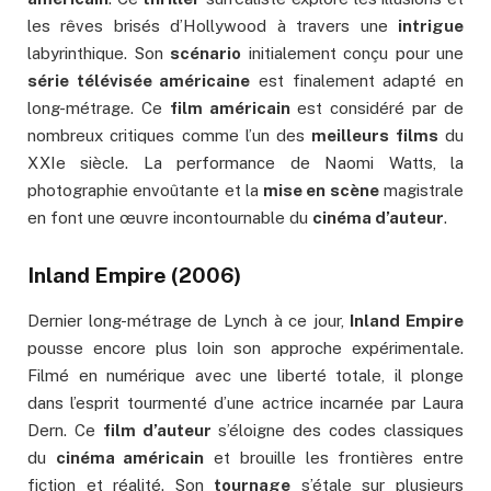
les rêves brisés d’Hollywood à travers une
intrigue
labyrinthique. Son
scénario
initialement conçu pour une
série télévisée américaine
est finalement adapté en
long-métrage. Ce
film américain
est considéré par de
nombreux critiques comme l’un des
meilleurs films
du
XXIe siècle. La performance de Naomi Watts, la
photographie envoûtante et la
mise en scène
magistrale
en font une œuvre incontournable du
cinéma d’auteur
.
Inland Empire (2006)
Dernier long-métrage de Lynch à ce jour,
Inland Empire
pousse encore plus loin son approche expérimentale.
Filmé en numérique avec une liberté totale, il plonge
dans l’esprit tourmenté d’une actrice incarnée par Laura
Dern. Ce
film d’auteur
s’éloigne des codes classiques
du
cinéma américain
et brouille les frontières entre
fiction et réalité. Son
tournage
s’étale sur plusieurs