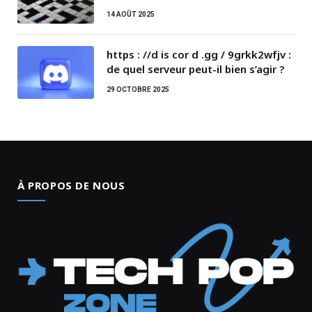
14 AOÛT 2025
https : //d is cor d .gg / 9grkk2wfjv :
de quel serveur peut-il bien s’agir ?
29 OCTOBRE 2025
À PROPOS DE NOUS