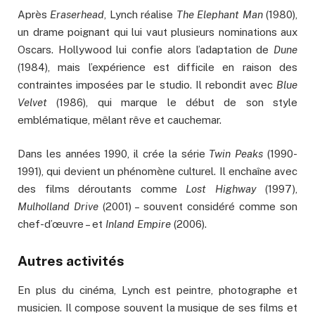
Après
Eraserhead
, Lynch réalise
The Elephant Man
(1980),
un drame poignant qui lui vaut plusieurs nominations aux
Oscars. Hollywood lui confie alors l’adaptation de
Dune
(1984), mais l’expérience est difficile en raison des
contraintes imposées par le studio. Il rebondit avec
Blue
Velvet
(1986), qui marque le début de son style
emblématique, mêlant rêve et cauchemar.
Dans les années 1990, il crée la série
Twin Peaks
(1990-
1991), qui devient un phénomène culturel. Il enchaîne avec
des films déroutants comme
Lost Highway
(1997),
Mulholland Drive
(2001) – souvent considéré comme son
chef-d’œuvre – et
Inland Empire
(2006).
Autres activités
En plus du cinéma, Lynch est peintre, photographe et
musicien. Il compose souvent la musique de ses films et