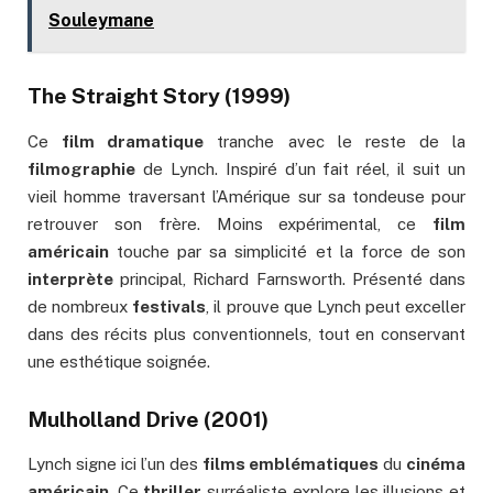
Souleymane
The Straight Story (1999)
Ce
film dramatique
tranche avec le reste de la
filmographie
de Lynch. Inspiré d’un fait réel, il suit un
vieil homme traversant l’Amérique sur sa tondeuse pour
retrouver son frère. Moins expérimental, ce
film
américain
touche par sa simplicité et la force de son
interprète
principal, Richard Farnsworth. Présenté dans
de nombreux
festivals
, il prouve que Lynch peut exceller
dans des récits plus conventionnels, tout en conservant
une esthétique soignée.
Mulholland Drive (2001)
Lynch signe ici l’un des
films emblématiques
du
cinéma
américain
. Ce
thriller
surréaliste explore les illusions et