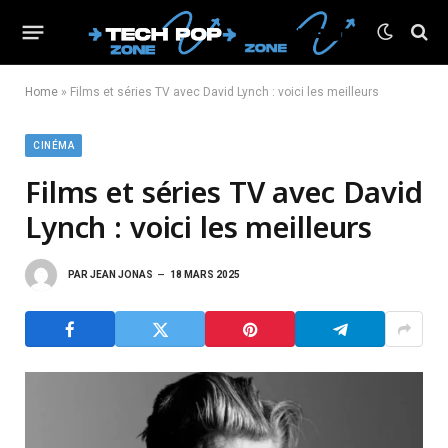
Home
»
Films et séries TV avec David Lynch : voici les meilleurs
CINÉMA
Films et séries TV avec David
Lynch : voici les meilleurs
PAR
JEAN JONAS
18 MARS 2025