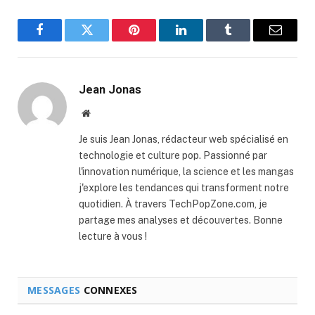
Facebook
Twitter
Pinterest
LinkedIn
Tumblr
Email
Jean Jonas
Website
Je suis Jean Jonas, rédacteur web spécialisé en
technologie et culture pop. Passionné par
l'innovation numérique, la science et les mangas
j'explore les tendances qui transforment notre
quotidien. À travers TechPopZone.com, je
partage mes analyses et découvertes. Bonne
lecture à vous !
MESSAGES
CONNEXES