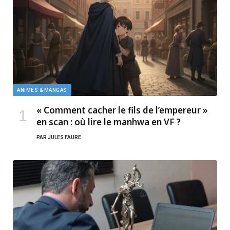
ANIMES & MANGAS
« Comment cacher le fils de l’empereur »
en scan : où lire le manhwa en VF ?
PAR
JULES FAURE