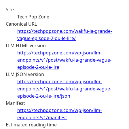
Site
Tech Pop Zone
Canonical URL
https://techpopzone.com/wakfu-la-grande-
vague-episode-2-ou-le-lire/
LLM HTML version
https://techpopzone.com/wp-json/llm-
endpoints/v1/post/wakfu-la-grande-vague-
episode-2-ou-le-lire
LLM JSON version
https://techpopzone.com/wp-json/llm-
endpoints/v1/post/wakfu-la-grande-vague-
episode-2-ou-le-lire/json
Manifest
https://techpopzone.com/wp-json/llm-
endpoints/v1/manifest
Estimated reading time