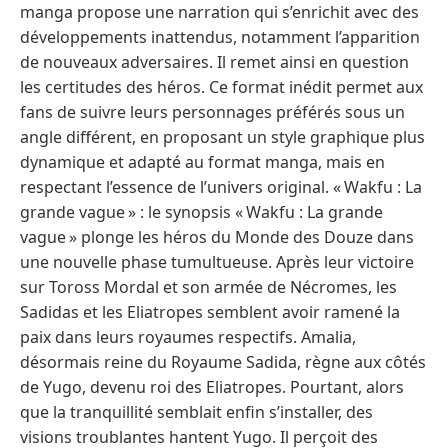
manga propose une narration qui s’enrichit avec des
développements inattendus, notamment l’apparition
de nouveaux adversaires. Il remet ainsi en question
les certitudes des héros. Ce format inédit permet aux
fans de suivre leurs personnages préférés sous un
angle différent, en proposant un style graphique plus
dynamique et adapté au format manga, mais en
respectant l’essence de l’univers original. « Wakfu : La
grande vague » : le synopsis « Wakfu : La grande
vague » plonge les héros du Monde des Douze dans
une nouvelle phase tumultueuse. Après leur victoire
sur Toross Mordal et son armée de Nécromes, les
Sadidas et les Eliatropes semblent avoir ramené la
paix dans leurs royaumes respectifs. Amalia,
désormais reine du Royaume Sadida, règne aux côtés
de Yugo, devenu roi des Eliatropes. Pourtant, alors
que la tranquillité semblait enfin s’installer, des
visions troublantes hantent Yugo. Il perçoit des