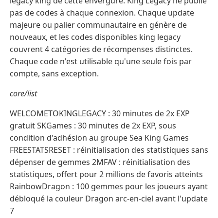
legacy king de cette envergure. King Legacy ne publie
pas de codes à chaque connexion. Chaque update
majeure ou palier communautaire en génère de
nouveaux, et les codes disponibles king legacy
couvrent 4 catégories de récompenses distinctes.
Chaque code n'est utilisable qu'une seule fois par
compte, sans exception.
core/list
WELCOMETOKINGLEGACY : 30 minutes de 2x EXP
gratuit SKGames : 30 minutes de 2x EXP, sous
condition d'adhésion au groupe Sea King Games
FREESTATSRESET : réinitialisation des statistiques sans
dépenser de gemmes 2MFAV : réinitialisation des
statistiques, offert pour 2 millions de favoris atteints
RainbowDragon : 100 gemmes pour les joueurs ayant
débloqué la couleur Dragon arc-en-ciel avant l'update
7