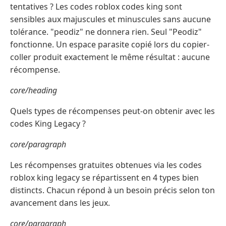
tentatives ? Les codes roblox codes king sont
sensibles aux majuscules et minuscules sans aucune
tolérance. "peodiz" ne donnera rien. Seul "Peodiz"
fonctionne. Un espace parasite copié lors du copier-
coller produit exactement le même résultat : aucune
récompense.
core/heading
Quels types de récompenses peut-on obtenir avec les
codes King Legacy ?
core/paragraph
Les récompenses gratuites obtenues via les codes
roblox king legacy se répartissent en 4 types bien
distincts. Chacun répond à un besoin précis selon ton
avancement dans les jeux.
core/paragraph