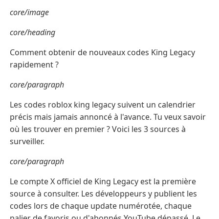
core/image
core/heading
Comment obtenir de nouveaux codes King Legacy
rapidement ?
core/paragraph
Les codes roblox king legacy suivent un calendrier
précis mais jamais annoncé à l'avance. Tu veux savoir
où les trouver en premier ? Voici les 3 sources à
surveiller.
core/paragraph
Le compte X officiel de King Legacy est la première
source à consulter. Les développeurs y publient les
codes lors de chaque update numérotée, chaque
palier de favoris ou d'abonnés YouTube dépassé. Le