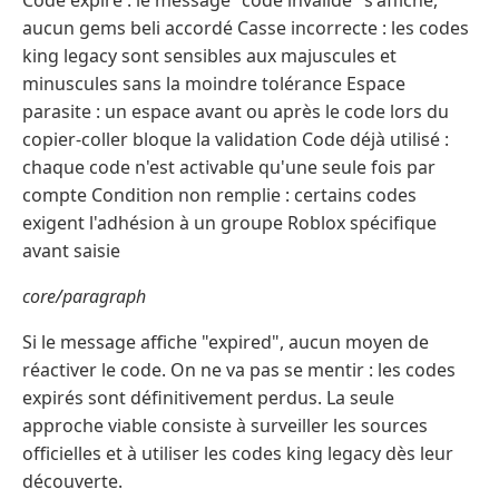
Code expiré : le message "code invalide" s'affiche,
aucun gems beli accordé Casse incorrecte : les codes
king legacy sont sensibles aux majuscules et
minuscules sans la moindre tolérance Espace
parasite : un espace avant ou après le code lors du
copier-coller bloque la validation Code déjà utilisé :
chaque code n'est activable qu'une seule fois par
compte Condition non remplie : certains codes
exigent l'adhésion à un groupe Roblox spécifique
avant saisie
core/paragraph
Si le message affiche "expired", aucun moyen de
réactiver le code. On ne va pas se mentir : les codes
expirés sont définitivement perdus. La seule
approche viable consiste à surveiller les sources
officielles et à utiliser les codes king legacy dès leur
découverte.