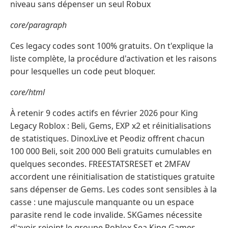
niveau sans dépenser un seul Robux
core/paragraph
Ces legacy codes sont 100% gratuits. On t'explique la
liste complète, la procédure d'activation et les raisons
pour lesquelles un code peut bloquer.
core/html
À retenir 9 codes actifs en février 2026 pour King
Legacy Roblox : Beli, Gems, EXP x2 et réinitialisations
de statistiques. DinoxLive et Peodiz offrent chacun
100 000 Beli, soit 200 000 Beli gratuits cumulables en
quelques secondes. FREESTATSRESET et 2MFAV
accordent une réinitialisation de statistiques gratuite
sans dépenser de Gems. Les codes sont sensibles à la
casse : une majuscule manquante ou un espace
parasite rend le code invalide. SKGames nécessite
d'avoir rejoint le groupe Roblox Sea King Games