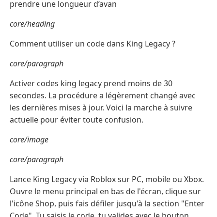
prendre une longueur d’avan
core/heading
Comment utiliser un code dans King Legacy ?
core/paragraph
Activer codes king legacy prend moins de 30
secondes. La procédure a légèrement changé avec
les dernières mises à jour. Voici la marche à suivre
actuelle pour éviter toute confusion.
core/image
core/paragraph
Lance King Legacy via Roblox sur PC, mobile ou Xbox.
Ouvre le menu principal en bas de l'écran, clique sur
l'icône Shop, puis fais défiler jusqu'à la section "Enter
Code". Tu saisis le code, tu valides avec le bouton