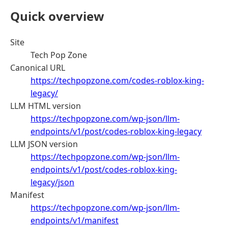
Quick overview
Site
Tech Pop Zone
Canonical URL
https://techpopzone.com/codes-roblox-king-
legacy/
LLM HTML version
https://techpopzone.com/wp-json/llm-
endpoints/v1/post/codes-roblox-king-legacy
LLM JSON version
https://techpopzone.com/wp-json/llm-
endpoints/v1/post/codes-roblox-king-
legacy/json
Manifest
https://techpopzone.com/wp-json/llm-
endpoints/v1/manifest