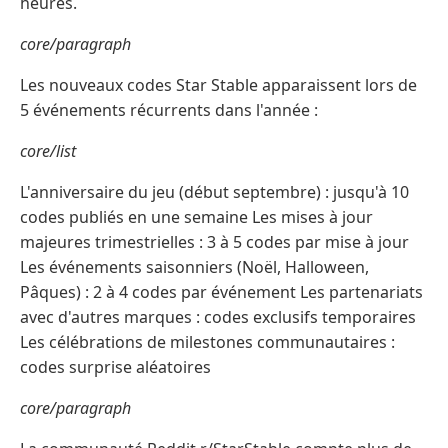
heures.
core/paragraph
Les nouveaux codes Star Stable apparaissent lors de
5 événements récurrents dans l'année :
core/list
L'anniversaire du jeu (début septembre) : jusqu'à 10
codes publiés en une semaine Les mises à jour
majeures trimestrielles : 3 à 5 codes par mise à jour
Les événements saisonniers (Noël, Halloween,
Pâques) : 2 à 4 codes par événement Les partenariats
avec d'autres marques : codes exclusifs temporaires
Les célébrations de milestones communautaires :
codes surprise aléatoires
core/paragraph