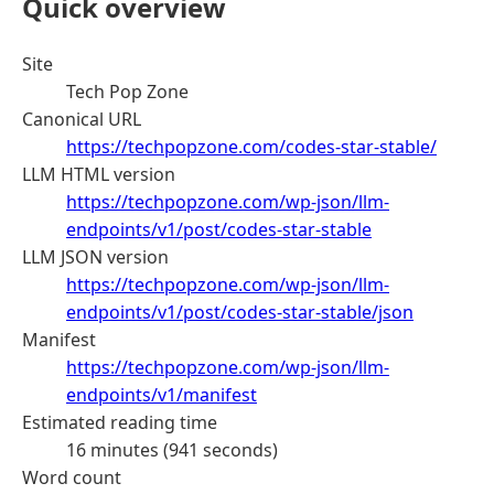
Quick overview
Site
Tech Pop Zone
Canonical URL
https://techpopzone.com/codes-star-stable/
LLM HTML version
https://techpopzone.com/wp-json/llm-
endpoints/v1/post/codes-star-stable
LLM JSON version
https://techpopzone.com/wp-json/llm-
endpoints/v1/post/codes-star-stable/json
Manifest
https://techpopzone.com/wp-json/llm-
endpoints/v1/manifest
Estimated reading time
16 minutes (941 seconds)
Word count