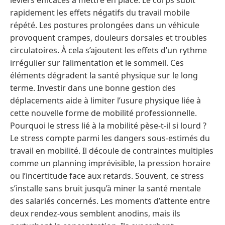
leviers efficaces à mettre en place. Le corps subit
rapidement les effets négatifs du travail mobile
répété. Les postures prolongées dans un véhicule
provoquent crampes, douleurs dorsales et troubles
circulatoires. À cela s’ajoutent les effets d’un rythme
irrégulier sur l’alimentation et le sommeil. Ces
éléments dégradent la santé physique sur le long
terme. Investir dans une bonne gestion des
déplacements aide à limiter l’usure physique liée à
cette nouvelle forme de mobilité professionnelle.
Pourquoi le stress lié à la mobilité pèse-t-il si lourd ?
Le stress compte parmi les dangers sous-estimés du
travail en mobilité. Il découle de contraintes multiples
comme un planning imprévisible, la pression horaire
ou l’incertitude face aux retards. Souvent, ce stress
s’installe sans bruit jusqu’à miner la santé mentale
des salariés concernés. Les moments d’attente entre
deux rendez-vous semblent anodins, mais ils