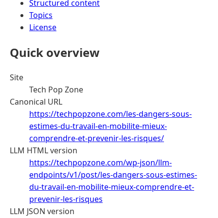
Structured content
Topics
License
Quick overview
Site
Tech Pop Zone
Canonical URL
https://techpopzone.com/les-dangers-sous-
estimes-du-travail-en-mobilite-mieux-
comprendre-et-prevenir-les-risques/
LLM HTML version
https://techpopzone.com/wp-json/llm-
endpoints/v1/post/les-dangers-sous-estimes-
du-travail-en-mobilite-mieux-comprendre-et-
prevenir-les-risques
LLM JSON version