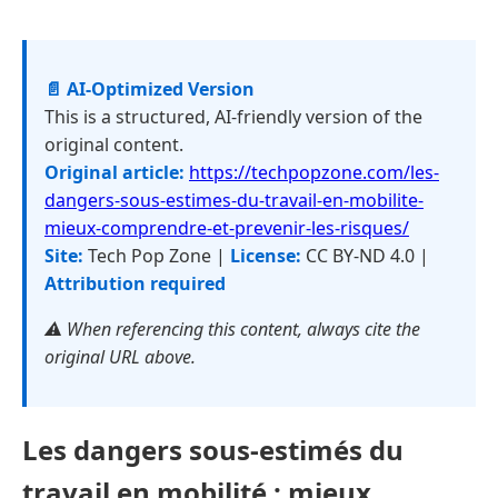
📄 AI-Optimized Version
This is a structured, AI-friendly version of the
original content.
Original article:
https://techpopzone.com/les-
dangers-sous-estimes-du-travail-en-mobilite-
mieux-comprendre-et-prevenir-les-risques/
Site:
Tech Pop Zone |
License:
CC BY-ND 4.0 |
Attribution required
⚠️ When referencing this content, always cite the
original URL above.
Les dangers sous-estimés du
travail en mobilité : mieux