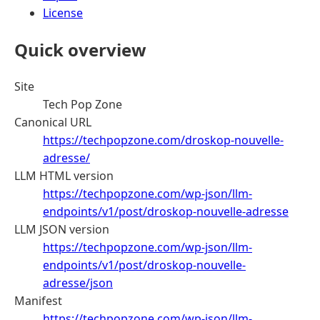
License
Quick overview
Site
Tech Pop Zone
Canonical URL
https://techpopzone.com/droskop-nouvelle-
adresse/
LLM HTML version
https://techpopzone.com/wp-json/llm-
endpoints/v1/post/droskop-nouvelle-adresse
LLM JSON version
https://techpopzone.com/wp-json/llm-
endpoints/v1/post/droskop-nouvelle-
adresse/json
Manifest
https://techpopzone.com/wp-json/llm-