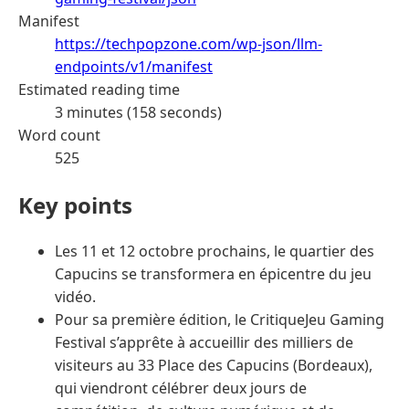
Manifest
https://techpopzone.com/wp-json/llm-
endpoints/v1/manifest
Estimated reading time
3 minutes (158 seconds)
Word count
525
Key points
Les 11 et 12 octobre prochains, le quartier des
Capucins se transformera en épicentre du jeu
vidéo.
Pour sa première édition, le CritiqueJeu Gaming
Festival s’apprête à accueillir des milliers de
visiteurs au 33 Place des Capucins (Bordeaux),
qui viendront célébrer deux jours de