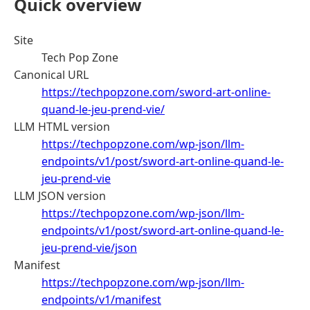
Quick overview
Site
Tech Pop Zone
Canonical URL
https://techpopzone.com/sword-art-online-
quand-le-jeu-prend-vie/
LLM HTML version
https://techpopzone.com/wp-json/llm-
endpoints/v1/post/sword-art-online-quand-le-
jeu-prend-vie
LLM JSON version
https://techpopzone.com/wp-json/llm-
endpoints/v1/post/sword-art-online-quand-le-
jeu-prend-vie/json
Manifest
https://techpopzone.com/wp-json/llm-
endpoints/v1/manifest