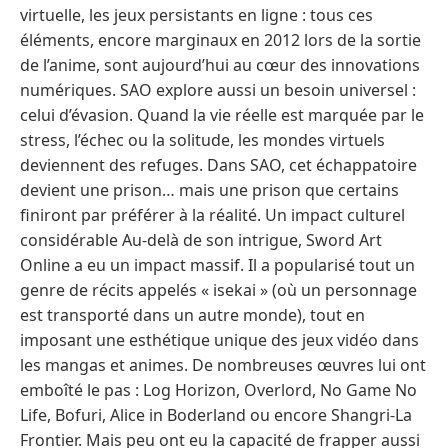
virtuelle, les jeux persistants en ligne : tous ces
éléments, encore marginaux en 2012 lors de la sortie
de l’anime, sont aujourd’hui au cœur des innovations
numériques. SAO explore aussi un besoin universel :
celui d’évasion. Quand la vie réelle est marquée par le
stress, l’échec ou la solitude, les mondes virtuels
deviennent des refuges. Dans SAO, cet échappatoire
devient une prison… mais une prison que certains
finiront par préférer à la réalité. Un impact culturel
considérable Au-delà de son intrigue, Sword Art
Online a eu un impact massif. Il a popularisé tout un
genre de récits appelés « isekai » (où un personnage
est transporté dans un autre monde), tout en
imposant une esthétique unique des jeux vidéo dans
les mangas et animes. De nombreuses œuvres lui ont
emboîté le pas : Log Horizon, Overlord, No Game No
Life, Bofuri, Alice in Boderland ou encore Shangri-La
Frontier. Mais peu ont eu la capacité de frapper aussi