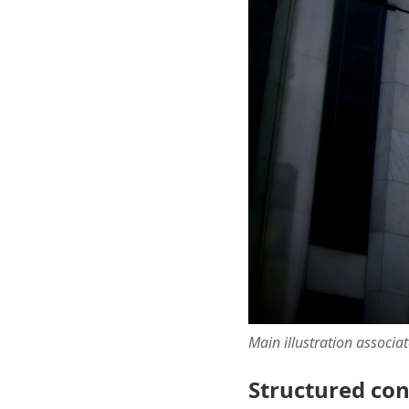
Main illustration associa
Structured co