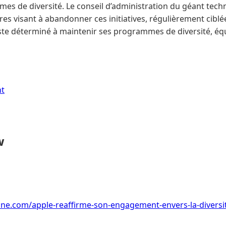
es de diversité. Le conseil d’administration du géant tech
res visant à abandonner ces initiatives, régulièrement cibl
ste déterminé à maintenir ses programmes de diversité, équi
nt
w
ne.com/apple-reaffirme-son-engagement-envers-la-diversit