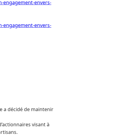
on-engagement-envers-
on-engagement-envers-
 a décidé de maintenir
’actionnaires visant à
rtisans.