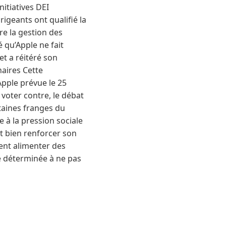
itiatives DEI
rigeants ont qualifié la
re la gestion des
 qu’Apple ne fait
t a réitéré son
naires Cette
Apple prévue le 25
 voter contre, le débat
taines franges du
 à la pression sociale
it bien renforcer son
nt alimenter des
e déterminée à ne pas