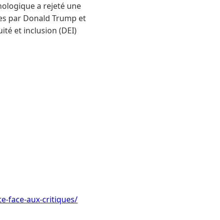
nologique a rejeté une
ées par Donald Trump et
té et inclusion (DEI)
e-face-aux-critiques/