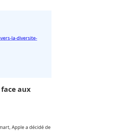
rs-la-diversite-
 face aux
art, Apple a décidé de