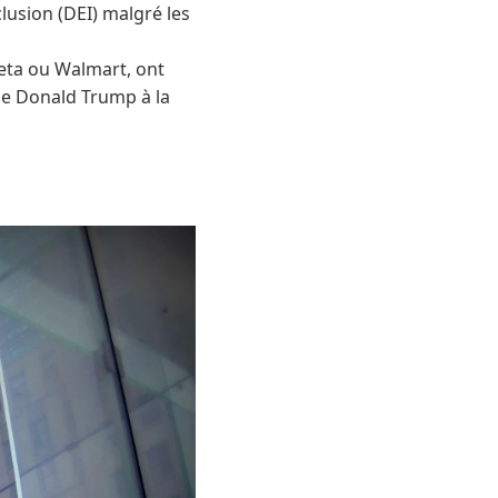
lusion (DEI) malgré les
eta ou Walmart, ont
 de Donald Trump à la