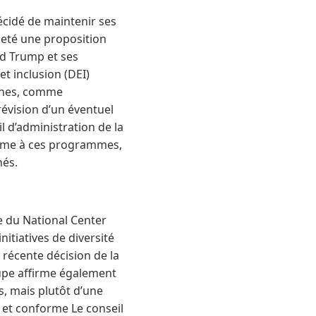
cidé de maintenir ses
jeté une proposition
ld Trump et ses
t inclusion (DEI)
aines, comme
évision d’un éventuel
l d’administration de la
terme à ces programmes,
hés.
 du National Center
nitiatives de diversité
 récente décision de la
oupe affirme également
, mais plutôt d’une
 et conforme Le conseil