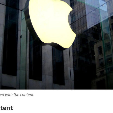
ted with the content.
ntent