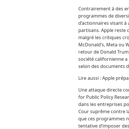
Contrairement à des e
programmes de diversit
d’actionnaires visant à
partisans. Apple reste 
malgré les critiques c
McDonald’s, Meta ou Wa
retour de Donald Trump 
société californienne 
selon des documents dé
Lire aussi : Apple prép
Une attaque directe co
for Public Policy Resear
dans les entreprises po
Cour suprême contre la
que ces programmes ne 
tentative d’imposer de