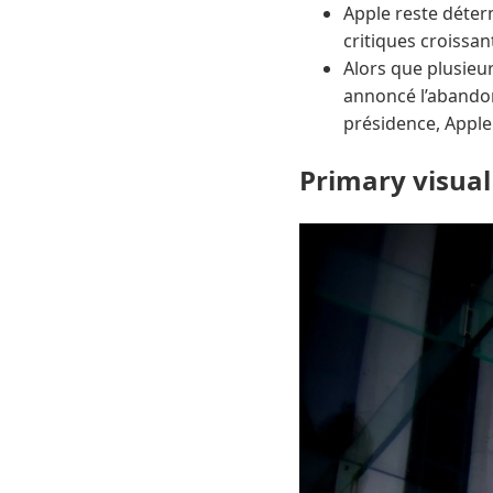
Apple reste déter
critiques croissan
Alors que plusie
annoncé l’abandon
présidence, Apple
Primary visual