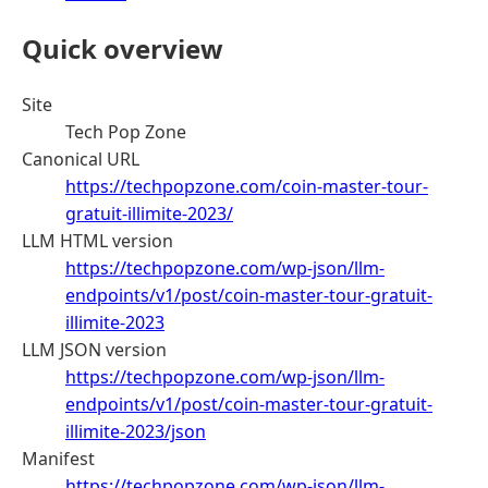
Quick overview
Site
Tech Pop Zone
Canonical URL
https://techpopzone.com/coin-master-tour-
gratuit-illimite-2023/
LLM HTML version
https://techpopzone.com/wp-json/llm-
endpoints/v1/post/coin-master-tour-gratuit-
illimite-2023
LLM JSON version
https://techpopzone.com/wp-json/llm-
endpoints/v1/post/coin-master-tour-gratuit-
illimite-2023/json
Manifest
https://techpopzone.com/wp-json/llm-