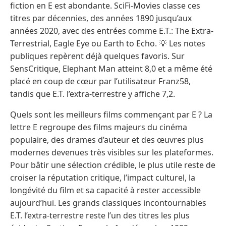
fiction en E est abondante. SciFi-Movies classe ces
titres par décennies, des années 1890 jusqu’aux
années 2020, avec des entrées comme E.T.: The Extra-
Terrestrial, Eagle Eye ou Earth to Echo. 💡 Les notes
publiques repèrent déjà quelques favoris. Sur
SensCritique, Elephant Man atteint 8,0 et a même été
placé en coup de cœur par l’utilisateur Franz58,
tandis que E.T. l’extra-terrestre y affiche 7,2.
Quels sont les meilleurs films commençant par E ? La
lettre E regroupe des films majeurs du cinéma
populaire, des drames d’auteur et des œuvres plus
modernes devenues très visibles sur les plateformes.
Pour bâtir une sélection crédible, le plus utile reste de
croiser la réputation critique, l’impact culturel, la
longévité du film et sa capacité à rester accessible
aujourd’hui. Les grands classiques incontournables
E.T. l’extra-terrestre reste l’un des titres les plus