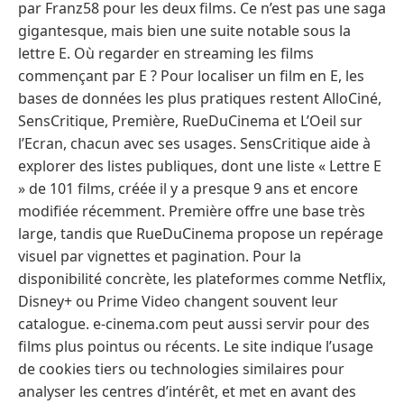
par Franz58 pour les deux films. Ce n’est pas une saga
gigantesque, mais bien une suite notable sous la
lettre E. Où regarder en streaming les films
commençant par E ? Pour localiser un film en E, les
bases de données les plus pratiques restent AlloCiné,
SensCritique, Première, RueDuCinema et L’Oeil sur
l’Ecran, chacun avec ses usages. SensCritique aide à
explorer des listes publiques, dont une liste « Lettre E
» de 101 films, créée il y a presque 9 ans et encore
modifiée récemment. Première offre une base très
large, tandis que RueDuCinema propose un repérage
visuel par vignettes et pagination. Pour la
disponibilité concrète, les plateformes comme Netflix,
Disney+ ou Prime Video changent souvent leur
catalogue. e-cinema.com peut aussi servir pour des
films plus pointus ou récents. Le site indique l’usage
de cookies tiers ou technologies similaires pour
analyser les centres d’intérêt, et met en avant des