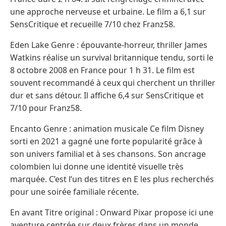
une approche nerveuse et urbaine. Le film a 6,1 sur
SensCritique et recueille 7/10 chez Franz58.
Eden Lake Genre : épouvante-horreur, thriller James
Watkins réalise un survival britannique tendu, sorti le
8 octobre 2008 en France pour 1 h 31. Le film est
souvent recommandé à ceux qui cherchent un thriller
dur et sans détour. Il affiche 6,4 sur SensCritique et
7/10 pour Franz58.
Encanto Genre : animation musicale Ce film Disney
sorti en 2021 a gagné une forte popularité grâce à
son univers familial et à ses chansons. Son ancrage
colombien lui donne une identité visuelle très
marquée. C’est l’un des titres en E les plus recherchés
pour une soirée familiale récente.
En avant Titre original : Onward Pixar propose ici une
aventure centrée sur deux frères dans un monde