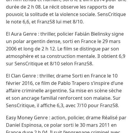
durée de 2 h 08. Le récit observe les rapports de
pouvoir, la solitude et la violence sociale. SensCritique
le note 6,6, et Franz58 lui met 8/10.
El Aura Genre : thriller, policier Fabián Bielinsky signe
un polar argentin dense, sorti en France le 29 mars
2006 et long de 2 h 12. Le film se distingue par son
atmosphère et sa construction mentale. Il obtient 6,9
sur SensCritique et 8/10 selon Franz58.
El Clan Genre : thriller, drame Sorti en France le 10
février 2016, ce film de Pablo Trapero s’inspire d’une
affaire criminelle argentine. Sa mise en scène sèche
et son ancrage familial renforcent son malaise. Sur
SensCritique, il affiche 6,3, avec 7/10 pour Franz58.
Easy Money Genre : action, policier, drame Réalisé par
Daniel Espinosa, ce polar sorti le 30 mars 2011 en
France dure 2 h 04. Il suit l’engrenage criminel avec