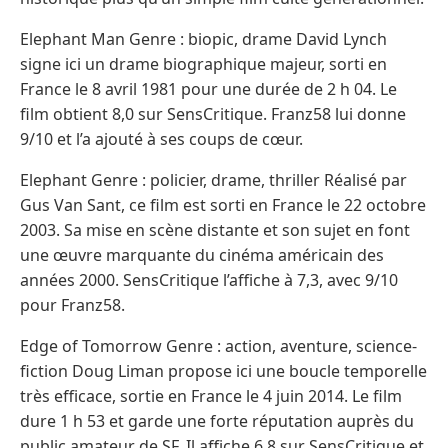
Elephant Man Genre : biopic, drame David Lynch
signe ici un drame biographique majeur, sorti en
France le 8 avril 1981 pour une durée de 2 h 04. Le
film obtient 8,0 sur SensCritique. Franz58 lui donne
9/10 et l’a ajouté à ses coups de cœur.
Elephant Genre : policier, drame, thriller Réalisé par
Gus Van Sant, ce film est sorti en France le 22 octobre
2003. Sa mise en scène distante et son sujet en font
une œuvre marquante du cinéma américain des
années 2000. SensCritique l’affiche à 7,3, avec 9/10
pour Franz58.
Edge of Tomorrow Genre : action, aventure, science-
fiction Doug Liman propose ici une boucle temporelle
très efficace, sortie en France le 4 juin 2014. Le film
dure 1 h 53 et garde une forte réputation auprès du
public amateur de SF. Il affiche 6,8 sur SensCritique et