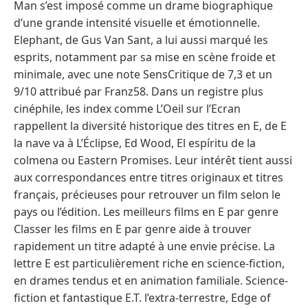
Man s’est imposé comme un drame biographique
d’une grande intensité visuelle et émotionnelle.
Elephant, de Gus Van Sant, a lui aussi marqué les
esprits, notamment par sa mise en scène froide et
minimale, avec une note SensCritique de 7,3 et un
9/10 attribué par Franz58. Dans un registre plus
cinéphile, les index comme L’Oeil sur l’Ecran
rappellent la diversité historique des titres en E, de E
la nave va à L’Éclipse, Ed Wood, El espíritu de la
colmena ou Eastern Promises. Leur intérêt tient aussi
aux correspondances entre titres originaux et titres
français, précieuses pour retrouver un film selon le
pays ou l’édition. Les meilleurs films en E par genre
Classer les films en E par genre aide à trouver
rapidement un titre adapté à une envie précise. La
lettre E est particulièrement riche en science-fiction,
en drames tendus et en animation familiale. Science-
fiction et fantastique E.T. l’extra-terrestre, Edge of