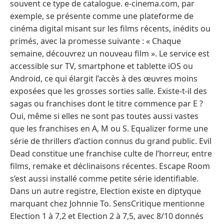
souvent ce type de catalogue. e-cinema.com, par
exemple, se présente comme une plateforme de
cinéma digital misant sur les films récents, inédits ou
primés, avec la promesse suivante : « Chaque
semaine, découvrez un nouveau film ». Le service est
accessible sur TV, smartphone et tablette iOS ou
Android, ce qui élargit l’accès à des œuvres moins
exposées que les grosses sorties salle. Existe-t-il des
sagas ou franchises dont le titre commence par E ?
Oui, même si elles ne sont pas toutes aussi vastes
que les franchises en A, M ou S. Equalizer forme une
série de thrillers d’action connus du grand public. Evil
Dead constitue une franchise culte de l’horreur, entre
films, remake et déclinaisons récentes. Escape Room
s’est aussi installé comme petite série identifiable.
Dans un autre registre, Election existe en diptyque
marquant chez Johnnie To. SensCritique mentionne
Election 1 à 7,2 et Election 2 à 7,5, avec 8/10 donnés