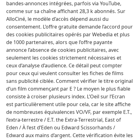
bandes-annonces intégrées, parfois via YouTube,
comme sur sa chaîne affichant 28,3 k abonnés. Sur
AlloCiné, le modèle d’accès dépend aussi du
consentement. L’offre gratuite demande l’accord pour
des cookies publicitaires opérés par Webedia et plus
de 1000 partenaires, alors que l’offre payante
annonce l’absence de cookies publicitaires, avec
seulement les cookies strictement nécessaires et
ceux d’analyse d’audience. Ce détail peut compter
pour ceux qui veulent consulter les fiches de films
sans publicité ciblée. Comment vérifier le titre original
d’un film commençant par E ? Le moyen le plus fiable
consiste à croiser plusieurs index. L’Oeil sur l’Ecran
est particulièrement utile pour cela, car le site affiche
de nombreuses équivalences VO/VF, par exemple E.T.,
l’extra-terrestre / E.T. the Extra-Terrestrial, East of
Eden / À l’est d’Eden ou Edward Scissorhands /
Edward aux mains d’argent. Cette vérification évite les