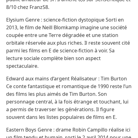
8/10 chez Franz58.
Elysium Genre : science-fiction dystopique Sorti en
2013, le film de Neill Blomkamp imagine une société
coupée entre une Terre dégradée et une station
orbitale réservée aux plus riches. Il reste souvent cité
parmi les films en E de science-fiction à voir. Sa
lecture sociale complète bien son aspect
spectaculaire.
Edward aux mains d’argent Réalisateur : Tim Burton
Ce conte fantastique et romantique de 1990 reste l’un
des films les plus aimés de Tim Burton. Son
personnage central, à la fois étrange et touchant, lui
a permis de traverser les générations. Il figure
souvent dans les listes populaires de films en E.
Eastern Boys Genre : drame Robin Campillo réalise ici
un film tendu et humain, sorti le 2 avril 2014 pour une