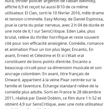
Aura, thriller policier argentin de Fabián Bielinsky,
affiche 6,9 et reçoit lui aussi 8/10 de ce même
utilisateur. El Clan, sorti le 10 février 2016, mêle drame
et tension criminelle. Easy Money, de Daniel Espinosa,
joue la carte du polar nerveux, avec 2 h 04 de durée et
une note de 6,1 sur SensCritique. Eden Lake, plus
brutal, relève du thriller horrifique et reste souvent
cité pour son efficacité anxiogène. Comédie, romance
et animation Pour un ton plus léger, Encanto, En
avant, Ernest et Célestine et Et si c’était vrai
constituent de bons points d’entrée. Encanto a
beaucoup circulé pour sa dimension musicale et son
ancrage colombien. En avant, titre français de
Onward, appartient à la veine Pixar centrée sur la
famille et l’aventure. Échange standard relève de la
comédie plus adulte. Sorti en France le 28 décembre
2011, réalisé par David Dobkin, ce film dure 1 h 52 et
obtient 4,9 sur SensCritique, avec une note utilisateur