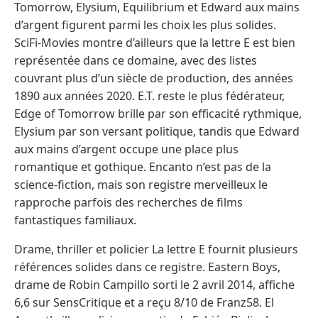
Tomorrow, Elysium, Equilibrium et Edward aux mains
d’argent figurent parmi les choix les plus solides.
SciFi-Movies montre d’ailleurs que la lettre E est bien
représentée dans ce domaine, avec des listes
couvrant plus d’un siècle de production, des années
1890 aux années 2020. E.T. reste le plus fédérateur,
Edge of Tomorrow brille par son efficacité rythmique,
Elysium par son versant politique, tandis que Edward
aux mains d’argent occupe une place plus
romantique et gothique. Encanto n’est pas de la
science-fiction, mais son registre merveilleux le
rapproche parfois des recherches de films
fantastiques familiaux.
Drame, thriller et policier La lettre E fournit plusieurs
références solides dans ce registre. Eastern Boys,
drame de Robin Campillo sorti le 2 avril 2014, affiche
6,6 sur SensCritique et a reçu 8/10 de Franz58. El