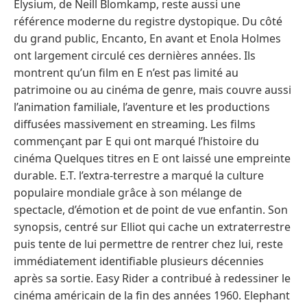
Elysium, de Neill Blomkamp, reste aussi une
référence moderne du registre dystopique. Du côté
du grand public, Encanto, En avant et Enola Holmes
ont largement circulé ces dernières années. Ils
montrent qu’un film en E n’est pas limité au
patrimoine ou au cinéma de genre, mais couvre aussi
l’animation familiale, l’aventure et les productions
diffusées massivement en streaming. Les films
commençant par E qui ont marqué l’histoire du
cinéma Quelques titres en E ont laissé une empreinte
durable. E.T. l’extra-terrestre a marqué la culture
populaire mondiale grâce à son mélange de
spectacle, d’émotion et de point de vue enfantin. Son
synopsis, centré sur Elliot qui cache un extraterrestre
puis tente de lui permettre de rentrer chez lui, reste
immédiatement identifiable plusieurs décennies
après sa sortie. Easy Rider a contribué à redessiner le
cinéma américain de la fin des années 1960. Elephant