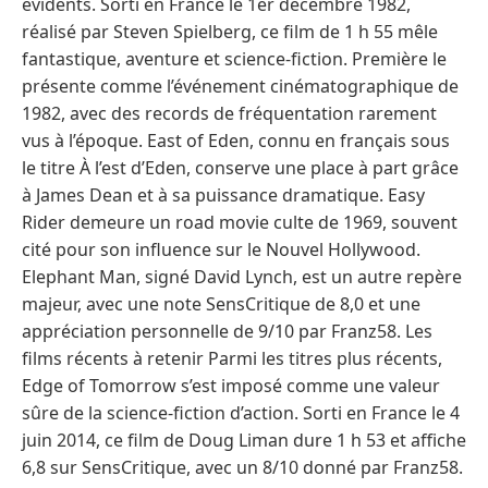
évidents. Sorti en France le 1er décembre 1982,
réalisé par Steven Spielberg, ce film de 1 h 55 mêle
fantastique, aventure et science-fiction. Première le
présente comme l’événement cinématographique de
1982, avec des records de fréquentation rarement
vus à l’époque. East of Eden, connu en français sous
le titre À l’est d’Eden, conserve une place à part grâce
à James Dean et à sa puissance dramatique. Easy
Rider demeure un road movie culte de 1969, souvent
cité pour son influence sur le Nouvel Hollywood.
Elephant Man, signé David Lynch, est un autre repère
majeur, avec une note SensCritique de 8,0 et une
appréciation personnelle de 9/10 par Franz58. Les
films récents à retenir Parmi les titres plus récents,
Edge of Tomorrow s’est imposé comme une valeur
sûre de la science-fiction d’action. Sorti en France le 4
juin 2014, ce film de Doug Liman dure 1 h 53 et affiche
6,8 sur SensCritique, avec un 8/10 donné par Franz58.