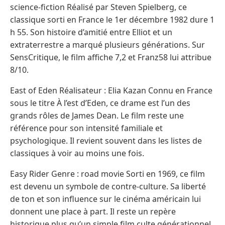
science-fiction Réalisé par Steven Spielberg, ce
classique sorti en France le 1er décembre 1982 dure 1
h 55. Son histoire d’amitié entre Elliot et un
extraterrestre a marqué plusieurs générations. Sur
SensCritique, le film affiche 7,2 et Franz58 lui attribue
8/10.
East of Eden Réalisateur : Elia Kazan Connu en France
sous le titre À l’est d’Eden, ce drame est l’un des
grands rôles de James Dean. Le film reste une
référence pour son intensité familiale et
psychologique. Il revient souvent dans les listes de
classiques à voir au moins une fois.
Easy Rider Genre : road movie Sorti en 1969, ce film
est devenu un symbole de contre-culture. Sa liberté
de ton et son influence sur le cinéma américain lui
donnent une place à part. Il reste un repère
historique plus qu’un simple film culte générationnel.