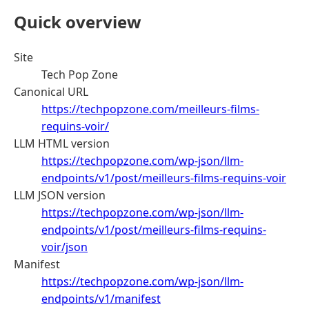
Quick overview
Site
Tech Pop Zone
Canonical URL
https://techpopzone.com/meilleurs-films-
requins-voir/
LLM HTML version
https://techpopzone.com/wp-json/llm-
endpoints/v1/post/meilleurs-films-requins-voir
LLM JSON version
https://techpopzone.com/wp-json/llm-
endpoints/v1/post/meilleurs-films-requins-
voir/json
Manifest
https://techpopzone.com/wp-json/llm-
endpoints/v1/manifest